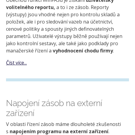
Obecnou funkcí WinFASu je získání
uživatelsky
volitelného reportu,
a to i ze zásob. Reporty
(výstupy) jsou vhodné nejen pro kontrolu skladů a
položek, ale i pro sledování vazeb na účetnictví,
cenové politiky a spousty jiných definovatelných
parametrů. Uživatelé výstupy běžně používají nejen
jako kontrolní sestavy, ale také jako podklady pro
manažerské řízení a
vyhodnocení chodu firmy
.
Číst více...
Napojení zásob na externí
zařízení
V oblasti řízení zásob máme dlouholeté zkušenosti
s
napojením programu na externí zařízení
.