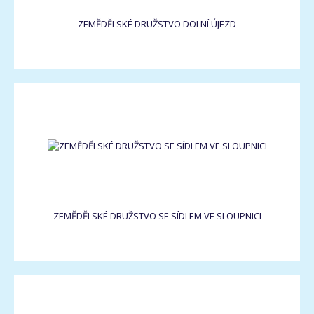
ZEMĚDĚLSKÉ DRUŽSTVO DOLNÍ ÚJEZD
ZEMĚDĚLSKÉ DRUŽSTVO SE SÍDLEM VE SLOUPNICI