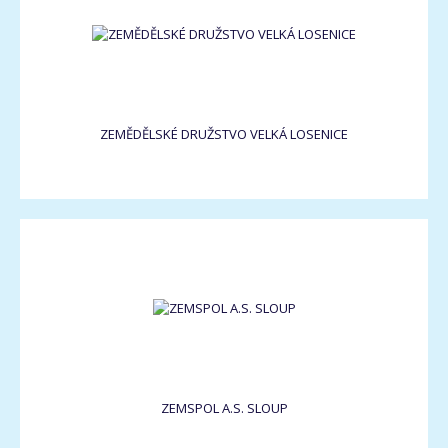
ZEMĚDĚLSKÉ DRUŽSTVO VELKÁ LOSENICE
ZEMSPOL A.S. SLOUP