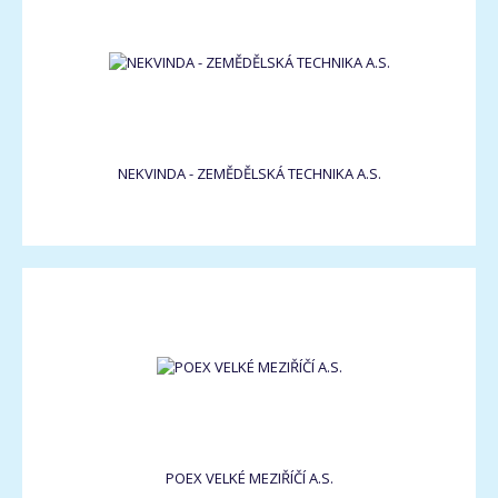
NEKVINDA - ZEMĚDĚLSKÁ TECHNIKA A.S.
POEX VELKÉ MEZIŘÍČÍ A.S.