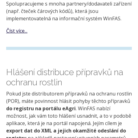
Spolupracujeme s mnoha partnery/dodavateli zařízení
(např. čteček čárových kódů), která jsou
implementovatelná na informační systém WinFAS.
Číst více...
Hlášení distribuce přípravků na
ochranu rostlin
Pokud jste distributorem přípravků na ochranu rostlin
(POR), máte povinnost hlásit pohyby těchto přípravků
do registru na portálu eAgri
. WinFAS nabízí
možnost, jak vám toto hlášení usnadnit, a to v podobě
aplikace, která je na portál napojená. Jejím cílem je
export dat do XML a jejich okamžité odeslání do