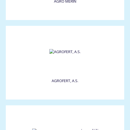
AGRO MĚŘÍN
AGROFERT, A.S.