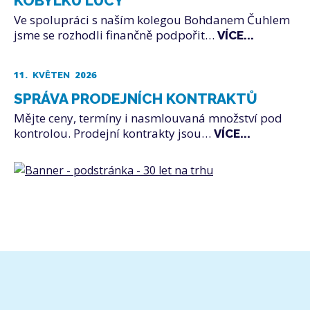
KOBYLKU LUCY
Ve spolupráci s naším kolegou Bohdanem Čuhlem
jsme se rozhodli finančně podpořit…
VÍCE...
11.
2026
KVĚTEN
SPRÁVA PRODEJNÍCH KONTRAKTŮ
Mějte ceny, termíny i nasmlouvaná množství pod
kontrolou. Prodejní kontrakty jsou…
VÍCE...