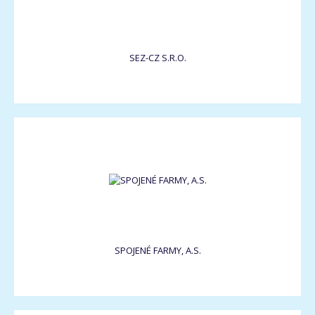
SEZ-CZ S.R.O.
SPOJENÉ FARMY, A.S.