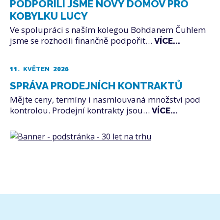
PODPOŘILI JSME NOVÝ DOMOV PRO
KOBYLKU LUCY
Ve spolupráci s naším kolegou Bohdanem Čuhlem
jsme se rozhodli finančně podpořit…
VÍCE...
11.
2026
KVĚTEN
SPRÁVA PRODEJNÍCH KONTRAKTŮ
Mějte ceny, termíny i nasmlouvaná množství pod
kontrolou. Prodejní kontrakty jsou…
VÍCE...