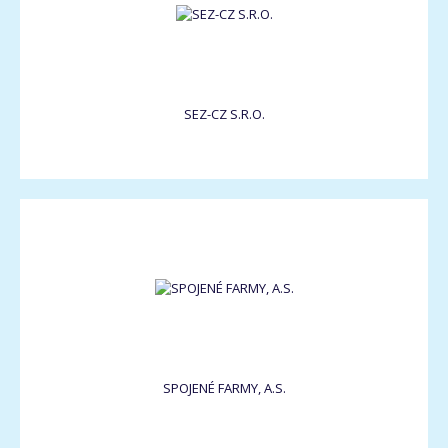
SEZ-CZ S.R.O.
SPOJENÉ FARMY, A.S.