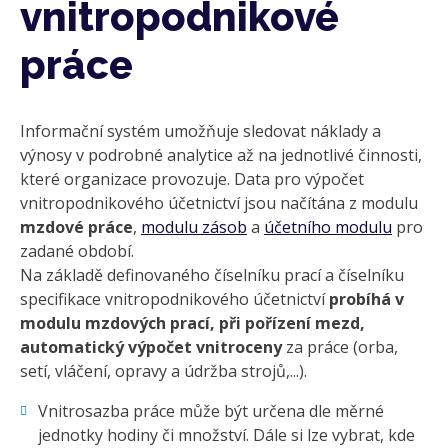
vnitropodnikové
práce
Informační systém umožňuje sledovat náklady a
výnosy v podrobné analytice až na jednotlivé činnosti,
které organizace provozuje. Data pro výpočet
vnitropodnikového účetnictví jsou načítána z modulu
mzdové práce
,
modulu zásob
a
účetního modulu
pro
zadané období.
Na základě definovaného číselníku prací a číselníku
specifikace vnitropodnikového účetnictví
probíhá v
modulu mzdových prací, při pořízení mezd,
automatický výpočet vnitroceny
za práce (orba,
setí, vláčení, opravy a údržba strojů,...).
Vnitrosazba práce může být určena dle měrné
jednotky hodiny či množství. Dále si lze vybrat, kde