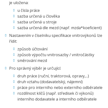
je uložena:
u čísla práce
sazba určená u člověka
sazba určená u stroje
sazba určená dle mezd (např. mzda*koeficient)
Nastavením v číselníku specifikace vnitrovýkonů lze
řídit:
způsob účtování
způsob výpočtu vnitrosazby / vnitročástky
směrování mezd
Pro správný výběr je určující:
druh práce (ruční, traktorová, opravy,...)
druh vztahu (dodavatelský, nájemní)
práce pro interního nebo externího odběratele
rozdílnost klíčů (např. středisek či výkonů)
interního dodavatele a interního odběratele