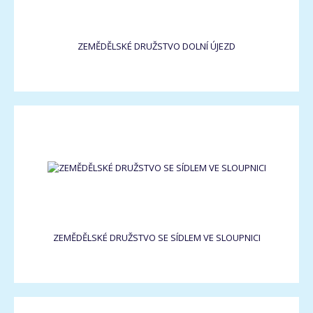
ZEMĚDĚLSKÉ DRUŽSTVO DOLNÍ ÚJEZD
ZEMĚDĚLSKÉ DRUŽSTVO SE SÍDLEM VE SLOUPNICI