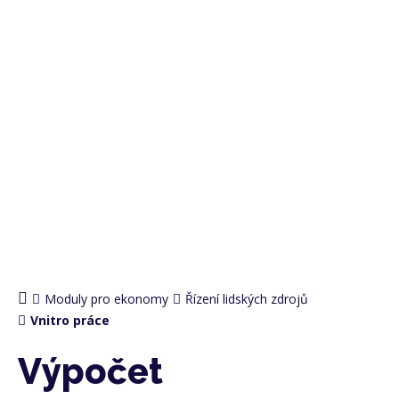
PRO EKONOMY
Moduly pro ekonomy
Řízení lidských zdrojů
Vnitro práce
Výpočet