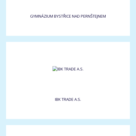
GYMNÁZIUM BYSTŘICE NAD PERNŠTEJNEM
IBK TRADE A.S.