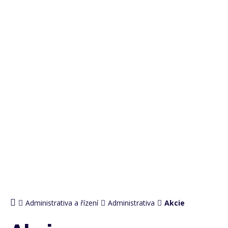
PRO
ADMINISTRATIVU
Administrativa a řízení
Administrativa
Akcie