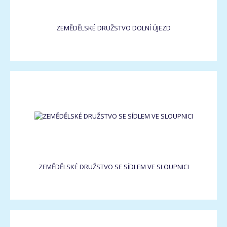
ZEMĚDĚLSKÉ DRUŽSTVO DOLNÍ ÚJEZD
ZEMĚDĚLSKÉ DRUŽSTVO SE SÍDLEM VE SLOUPNICI