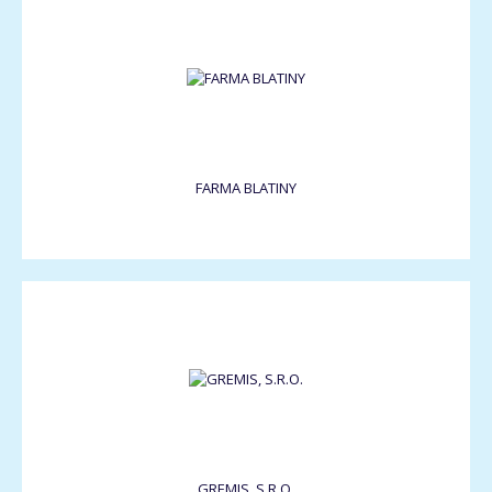
FARMA BLATINY
GREMIS, S.R.O.