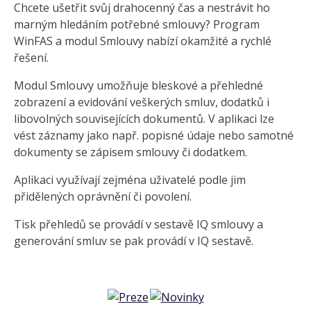
Chcete ušetřit svůj drahocenný čas a nestrávit ho
marným hledáním potřebné smlouvy? Program
WinFAS a modul Smlouvy nabízí okamžité a rychlé
řešení.
Modul Smlouvy umožňuje bleskové a přehledné
zobrazení a evidování veškerých smluv, dodatků i
libovolných souvisejících dokumentů. V aplikaci lze
vést záznamy jako např. popisné údaje nebo samotné
dokumenty se zápisem smlouvy či dodatkem.
Aplikaci využívají zejména uživatelé podle jim
přidělených oprávnění či povolení.
Tisk přehledů se provádí v sestavě IQ smlouvy a
generování smluv se pak provádí v IQ sestavě.