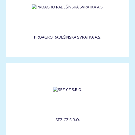
PROAGRO RADEŠÍNSKÁ SVRATKA A.S.
SEZ-CZ S.R.O.