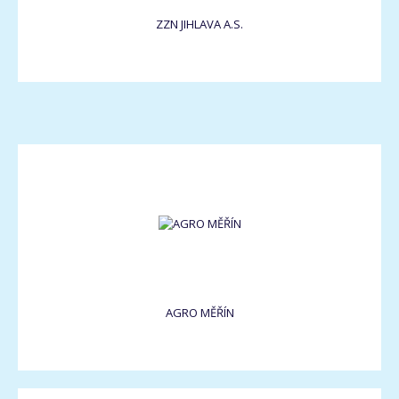
ZZN JIHLAVA A.S.
AGRO MĚŘÍN