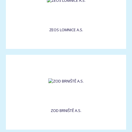
ZEOS LOMNICE A.S.
ZOD BRNIŠTĚ A.S.