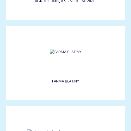
AGROPODNIK, A.S. - VELKÉ MEZIŘÍČÍ
FARMA BLATINY