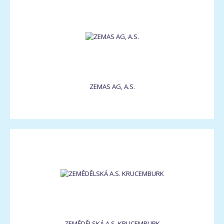
ZEMAS AG, A.S.
ZEMĚDĚLSKÁ A.S. KRUCEMBURK