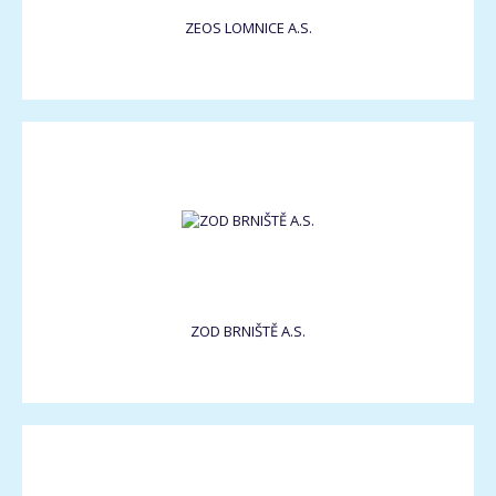
ZEOS LOMNICE A.S.
ZOD BRNIŠTĚ A.S.