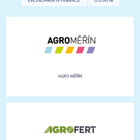
EKONOMIKA A FINANCE
OSTATNÍ
AGRO MĚŘÍN