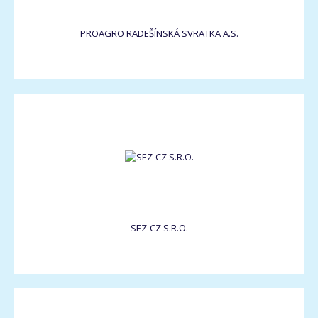
PROAGRO RADEŠÍNSKÁ SVRATKA A.S.
SEZ-CZ S.R.O.