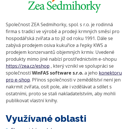
Společnost ZEA Sedmihorky, spol. s r.o. je rodinná
firma s tradicí ve výrobě a prodeji krmných směsí pro
hospodářská zvířata a to již od roku 1991. Dále se
zabývá prodejem osiva kukuřice a řepky KWS a
prodejem konzervantů objemných krmiv. Uvedené
produkty mimo jiné nabízí prostřednictvím e-shopu
https://zea.cz/eshop
, který vznikl ve spolupráci se
společností
WinFAS software s.r.o.
a jeho
konektoru
pro e-shop
. Přínos společnosti v zemědělství není jen
nakrmit zvířata, osít pole, ale i vzdělávat a sdílet s
ostatními, proto se stali nakladatelstvím, aby mohli
publikovat vlastní knihy.
Využívané oblasti