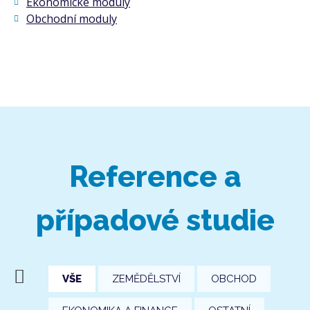
Ekonomické moduly
Obchodní moduly
Reference a
případové studie
VŠE
ZEMĚDĚLSTVÍ
OBCHOD