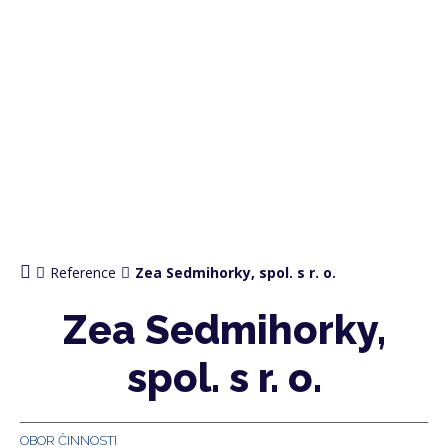
Reference
Zea Sedmihorky, spol. s r. o.
Zea Sedmihorky,
spol. s r. o.
OBOR ČINNOSTI