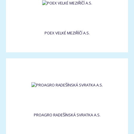
POEX VELKÉ MEZIŘÍČÍ A.S.
PROAGRO RADEŠÍNSKÁ SVRATKA A.S.