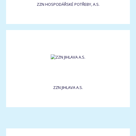
ZZN HOSPODÁŘSKÉ POTŘEBY, A.S.
ZZN JIHLAVA A.S.