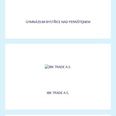
GYMNÁZIUM BYSTŘICE NAD PERNŠTEJNEM
IBK TRADE A.S.