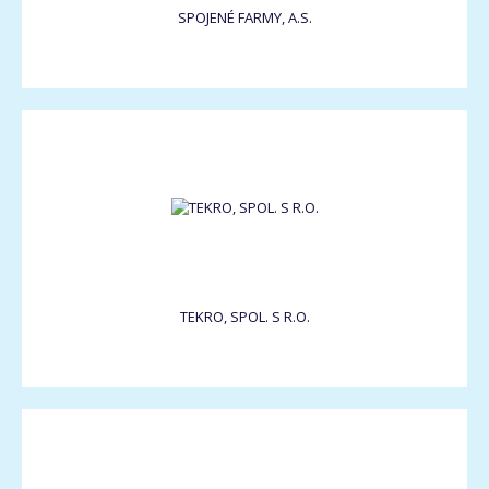
SPOJENÉ FARMY, A.S.
TEKRO, SPOL. S R.O.