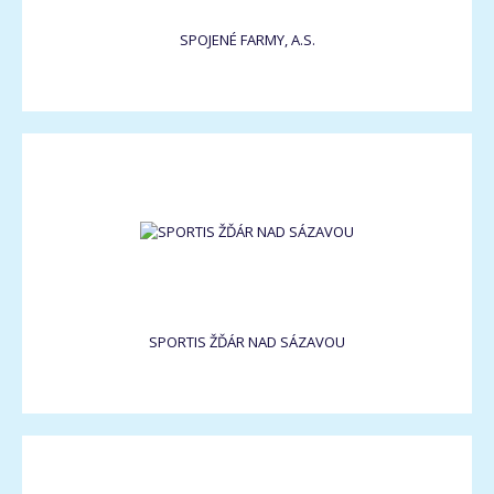
SPOJENÉ FARMY, A.S.
SPORTIS ŽĎÁR NAD SÁZAVOU