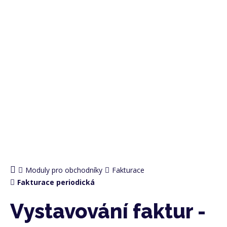
PRO OBCHODNÍKY
Moduly pro obchodníky
Fakturace
Fakturace periodická
Vystavování faktur -