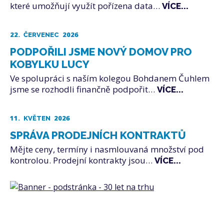
které umožňují využít pořízena data…
VÍCE...
22.
2026
ČERVENEC
PODPOŘILI JSME NOVÝ DOMOV PRO
KOBYLKU LUCY
Ve spolupráci s naším kolegou Bohdanem Čuhlem
jsme se rozhodli finančně podpořit…
VÍCE...
11.
2026
KVĚTEN
SPRÁVA PRODEJNÍCH KONTRAKTŮ
Mějte ceny, termíny i nasmlouvaná množství pod
kontrolou. Prodejní kontrakty jsou…
VÍCE...