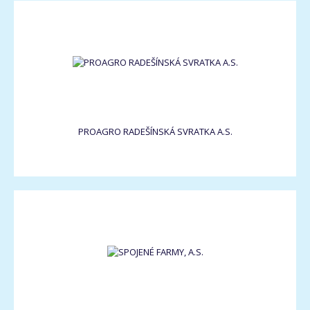
PROAGRO RADEŠÍNSKÁ SVRATKA A.S.