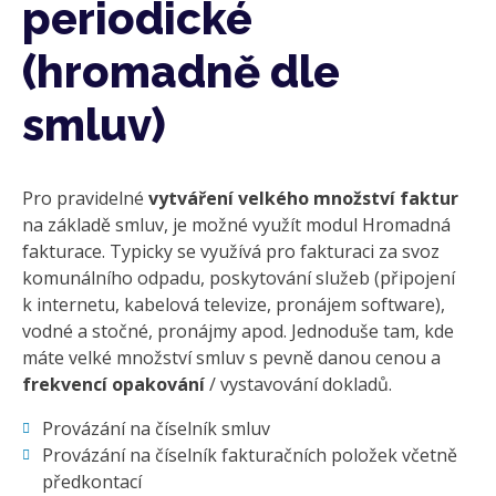
periodické
(hromadně dle
smluv)
Pro pravidelné
vytváření velkého množství faktur
na základě smluv, je možné využít modul Hromadná
fakturace. Typicky se využívá pro fakturaci za svoz
komunálního odpadu, poskytování služeb (připojení
k internetu, kabelová televize, pronájem software),
vodné a stočné, pronájmy apod. Jednoduše tam, kde
máte velké množství smluv s pevně danou cenou a
frekvencí opakování
/ vystavování dokladů.
Provázání na číselník smluv
Provázání na číselník fakturačních položek včetně
předkontací