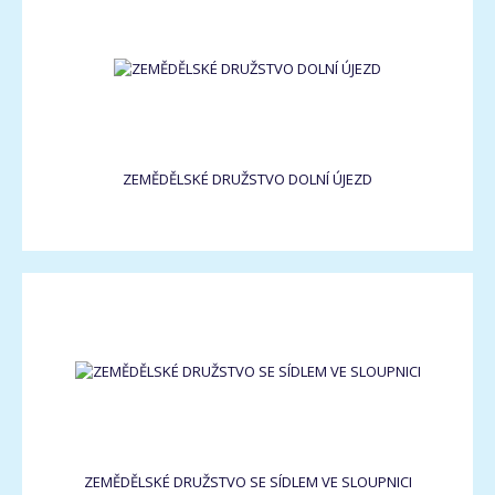
ZEMĚDĚLSKÉ DRUŽSTVO DOLNÍ ÚJEZD
ZEMĚDĚLSKÉ DRUŽSTVO SE SÍDLEM VE SLOUPNICI