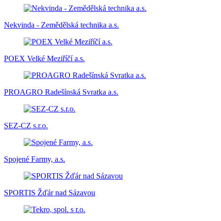
Nekvinda - Zemědělská technika a.s.
POEX Velké Meziříčí a.s.
PROAGRO Radešínská Svratka a.s.
SEZ-CZ s.r.o.
Spojené Farmy, a.s.
SPORTIS Žďár nad Sázavou