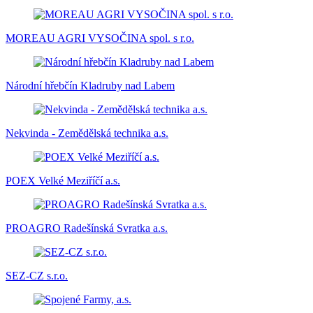
MOREAU AGRI VYSOČINA spol. s r.o.
Národní hřebčín Kladruby nad Labem
Nekvinda - Zemědělská technika a.s.
POEX Velké Meziříčí a.s.
PROAGRO Radešínská Svratka a.s.
SEZ-CZ s.r.o.