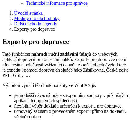
Technické informace pro správce
Úvodní stránka
Moduly pro obchodníky
Další obchodní agendy
Exporty pro dopravce
Exporty pro dopravce
Tato funkčnost
nahradí ruční zadávání údajů
do webových
aplikací dopravců pro odeslání balíků. Exporty pro dopravce ocení
především společnosti vyřizující denně nespočet objednávek, které
je expedují pomocí dopravních služeb jako Zásilkovna, Česká pošta,
PPL, GSL, ... .
Výhodou využití této funkcionality ve WinFAS je:
jednodušší návazná práce s exportními soubory v příslušných
aplikacích dopravních společností
flexibilní výběr dokladů určených k exportu pro dopravce
uchovaný záznam o provedeném exportu přímo na dokladu,
včetně souboru