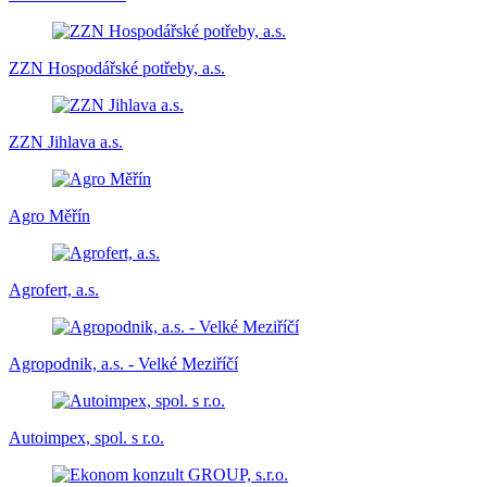
ZZN Hospodářské potřeby, a.s.
ZZN Jihlava a.s.
Agro Měřín
Agrofert, a.s.
Agropodnik, a.s. - Velké Meziříčí
Autoimpex, spol. s r.o.