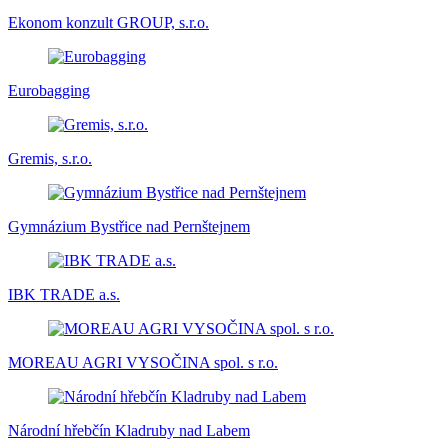
Ekonom konzult GROUP, s.r.o.
Eurobagging
Gremis, s.r.o.
Gymnázium Bystřice nad Pernštejnem
IBK TRADE a.s.
MOREAU AGRI VYSOČINA spol. s r.o.
Národní hřebčín Kladruby nad Labem