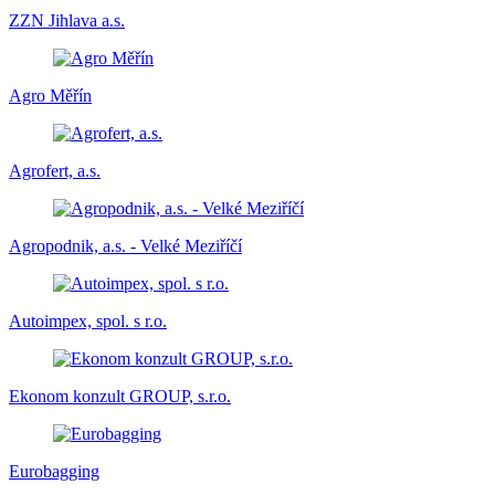
ZZN Jihlava a.s.
Agro Měřín
Agrofert, a.s.
Agropodnik, a.s. - Velké Meziříčí
Autoimpex, spol. s r.o.
Ekonom konzult GROUP, s.r.o.
Eurobagging