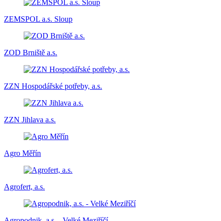
ZEMSPOL a.s. Sloup
ZOD Brniště a.s.
ZZN Hospodářské potřeby, a.s.
ZZN Jihlava a.s.
Agro Měřín
Agrofert, a.s.
Agropodnik, a.s. - Velké Meziříčí