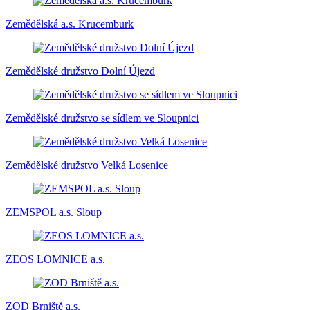
Zemědělská a.s. Krucemburk
Zemědělské družstvo Dolní Újezd
Zemědělské družstvo se sídlem ve Sloupnici
Zemědělské družstvo Velká Losenice
ZEMSPOL a.s. Sloup
ZEOS LOMNICE a.s.
ZOD Brniště a.s.