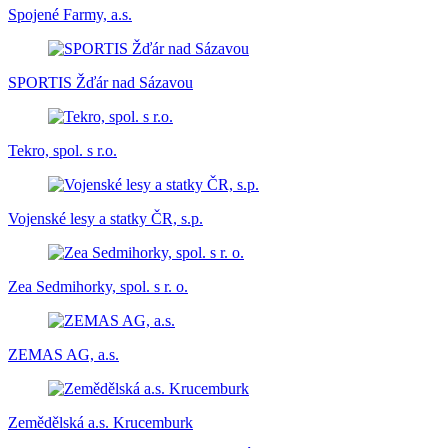
Spojené Farmy, a.s.
SPORTIS Žďár nad Sázavou
Tekro, spol. s r.o.
Vojenské lesy a statky ČR, s.p.
Zea Sedmihorky, spol. s r. o.
ZEMAS AG, a.s.
Zemědělská a.s. Krucemburk