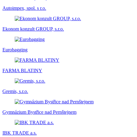
Autoimpex, spol. s r.o.
Ekonom konzult GROUP, s.r.o.
Eurobagging
FARMA BLATINY
Gremis, s.r.o.
Gymnázium Bystřice nad Pernštejnem
IBK TRADE a.s.