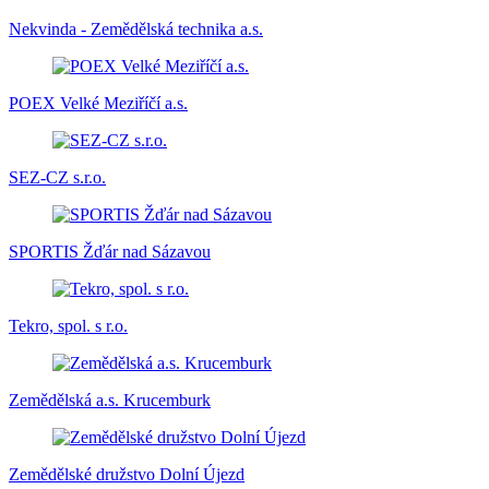
Nekvinda - Zemědělská technika a.s.
POEX Velké Meziříčí a.s.
SEZ-CZ s.r.o.
SPORTIS Žďár nad Sázavou
Tekro, spol. s r.o.
Zemědělská a.s. Krucemburk
Zemědělské družstvo Dolní Újezd