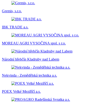
Gremis, s.r.o.
IBK TRADE a.s.
MOREAU AGRI VYSOČINA spol. s r.o.
Národní hřebčín Kladruby nad Labem
Nekvinda - Zemědělská technika a.s.
POEX Velké Meziříčí a.s.