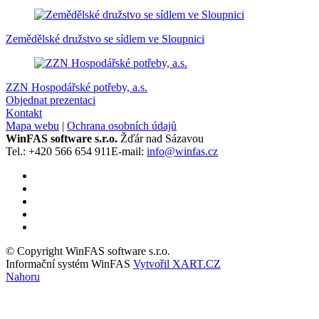
Zemědělské družstvo se sídlem ve Sloupnici
ZZN Hospodářské potřeby, a.s.
Objednat prezentaci
Kontakt
Mapa webu
|
Ochrana osobních údajů
WinFAS software s.r.o.
Žďár nad Sázavou
Tel.: +420 566 654 911
E-mail:
info@winfas.cz
© Copyright WinFAS software s.r.o.
Informační systém WinFAS
Vytvořil XART.CZ
Nahoru