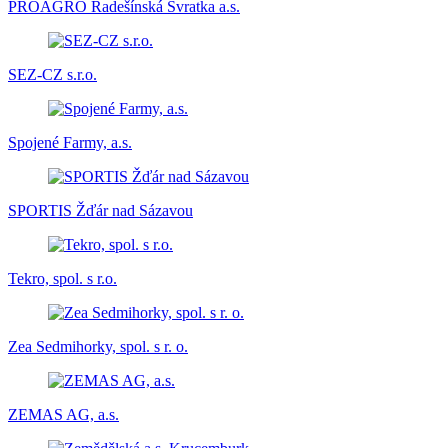
PROAGRO Radešínská Svratka a.s.
SEZ-CZ s.r.o.
Spojené Farmy, a.s.
SPORTIS Žďár nad Sázavou
Tekro, spol. s r.o.
Zea Sedmihorky, spol. s r. o.
ZEMAS AG, a.s.