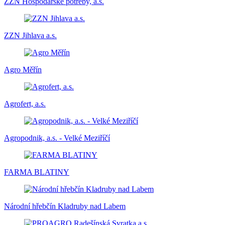
ZZN Hospodářské potřeby, a.s.
ZZN Jihlava a.s.
Agro Měřín
Agrofert, a.s.
Agropodnik, a.s. - Velké Meziříčí
FARMA BLATINY
Národní hřebčín Kladruby nad Labem