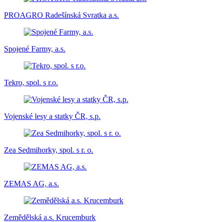
PROAGRO Radešínská Svratka a.s.
Spojené Farmy, a.s.
Tekro, spol. s r.o.
Vojenské lesy a statky ČR, s.p.
Zea Sedmihorky, spol. s r. o.
ZEMAS AG, a.s.
Zemědělská a.s. Krucemburk