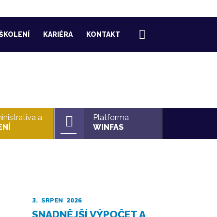
ŠKOLENÍ
KARIÉRA
KONTAKT
nistrativa a
Platforma
ENÍ
WINFAS
3.
2026
SRPEN
SNADNĚJŠÍ VÝPOČET A