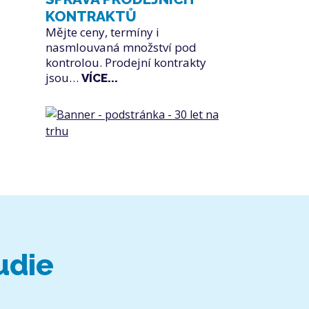
KONTRAKTŮ
Mějte ceny, termíny i
nasmlouvaná množství pod
kontrolou. Prodejní kontrakty
jsou…
VÍCE...
udie