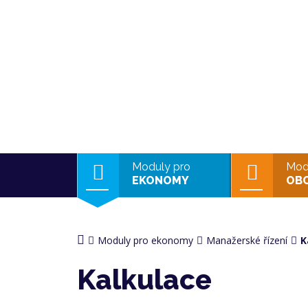
Moduly pro
Mod
EKONOMY
OB
Moduly pro ekonomy
Manažerské řízení
K
Kalkulace