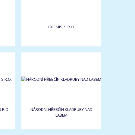
GREMIS, S.R.O.
 R.O.
NÁRODNÍ HŘEBČÍN KLADRUBY NAD
LABEM