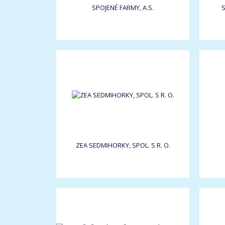
SPOJENÉ FARMY, A.S.
S
ZEA SEDMIHORKY, SPOL. S R. O.