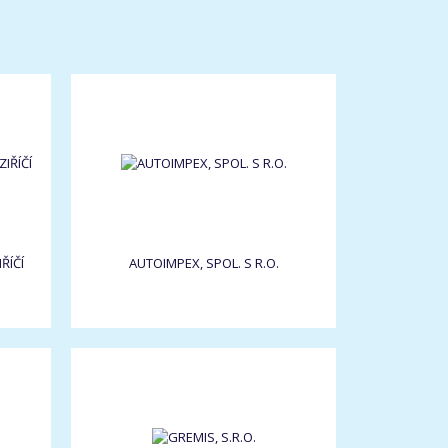
ŘÍČÍ
AUTOIMPEX, SPOL. S R.O.