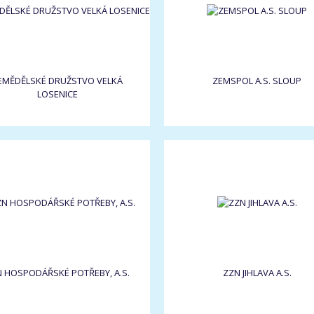
EMĚDĚLSKÉ DRUŽSTVO VELKÁ
ZEMSPOL A.S. SLOUP
LOSENICE
 HOSPODÁŘSKÉ POTŘEBY, A.S.
ZZN JIHLAVA A.S.