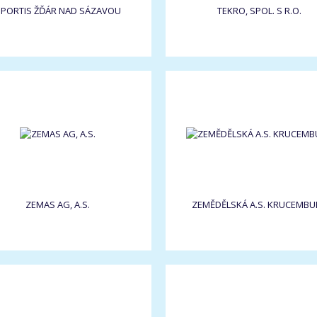
PORTIS ŽĎÁR NAD SÁZAVOU
TEKRO, SPOL. S R.O.
ZEMAS AG, A.S.
ZEMĚDĚLSKÁ A.S. KRUCEMBU