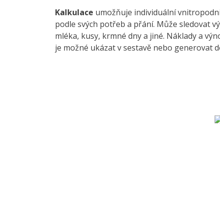
Kalkulace
umožňuje individuální vnitropod
podle svých potřeb a přání. Může sledovat vý
mléka, kusy, krmné dny a jiné. Náklady a výn
je možné ukázat v sestavě nebo generovat d