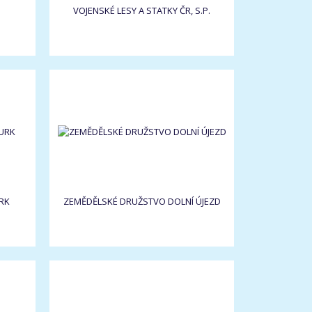
VOJENSKÉ LESY A STATKY ČR, S.P.
RK
ZEMĚDĚLSKÉ DRUŽSTVO DOLNÍ ÚJEZD