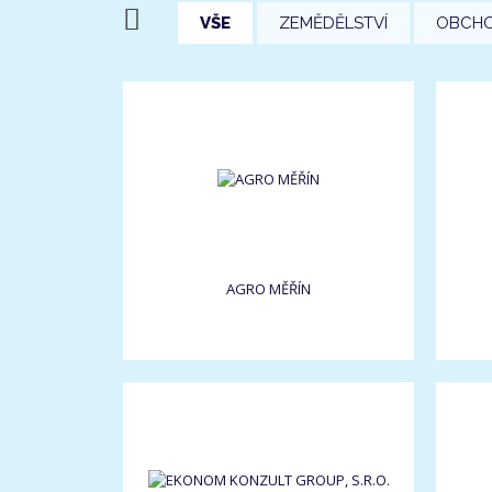
VŠE
ZEMĚDĚLSTVÍ
OBCH
AGRO MĚŘÍN