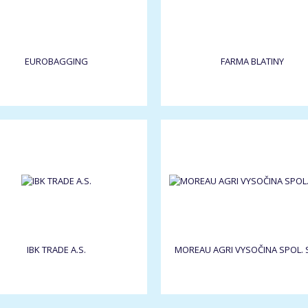
EUROBAGGING
FARMA BLATINY
IBK TRADE A.S.
MOREAU AGRI VYSOČINA SPOL. S