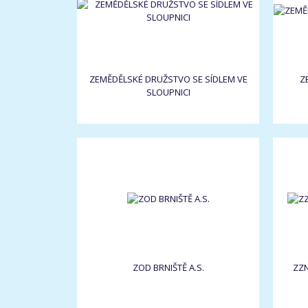
ZEMĚDĚLSKÉ DRUŽSTVO SE SÍDLEM VE
Z
SLOUPNICI
ZOD BRNIŠTĚ A.S.
ZZN