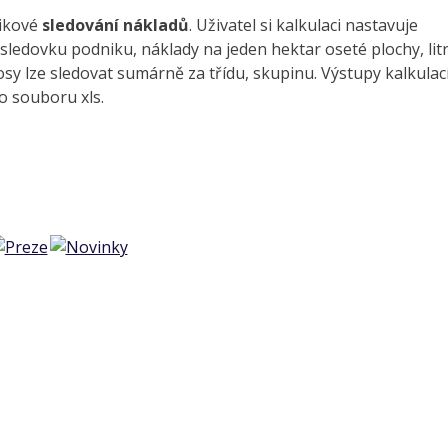
nikové
sledování nákladů
. Uživatel si kalkulaci nastavuje
sledovku podniku, náklady na jeden hektar oseté plochy, lit
osy lze sledovat sumárně za třídu, skupinu. Výstupy kalkulac
o souboru xls.