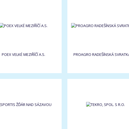
POEX VELKÉ MEZIŘÍČÍ A.S.
PROAGRO RADEŠÍNSKÁ SVRATKA