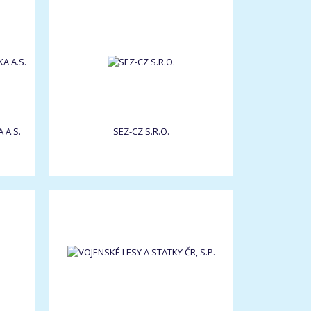
 A.S.
SEZ-CZ S.R.O.