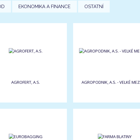
OD
EKONOMIKA A FINANCE
OSTATNÍ
AGROFERT, A.S.
AGROPODNIK, A.S. - VELKÉ MEZI