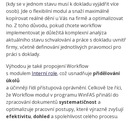
(kdy se v jednom stavu musí k dokladu vyjádřit více
osob). Jde o flexibilní modul a snaží maximálně
kopírovat reálné dění u Vás na firmě a optimalizovat
ho. Z toho důvodu, pokud chcete workflow
implementovat je důležitá komplexní analýza
aktuálního stavu schvalování a práce s dokladu uvnitř
firmy, včetně definování jednotlivých pravomocí pro
práci s doklady.
Výhodou je také propojení Workflow
s modulem
Interní role
, což usnadňuje
přidělování
úkolů
a účinněji řídí přístupová oprávnění. Celkově lze říci,
že Workflow modul v programu WinFAS přináší do
zpracování dokumentů
systematičnost
a
optimalizuje pracovní postupy, které výrazně zvyšují
efektivitu
,
dohled
a spolehlivost celého procesu.