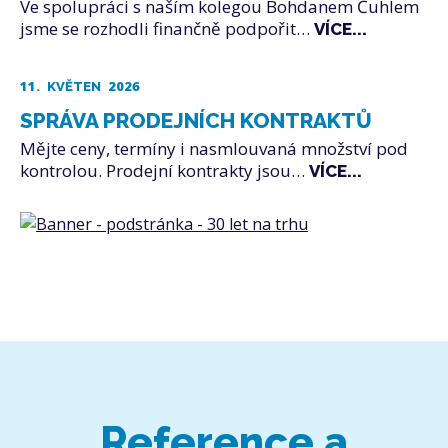
Ve spolupráci s naším kolegou Bohdanem Čuhlem
jsme se rozhodli finančně podpořit…
VÍCE...
11.
2026
KVĚTEN
SPRÁVA PRODEJNÍCH KONTRAKTŮ
Mějte ceny, termíny i nasmlouvaná množství pod
kontrolou. Prodejní kontrakty jsou…
VÍCE...
Reference a