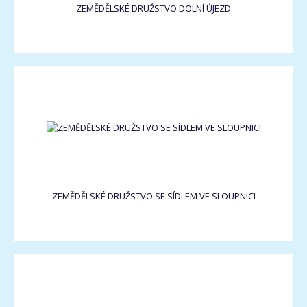
ZEMĚDĚLSKÉ DRUŽSTVO DOLNÍ ÚJEZD
ZEMĚDĚLSKÉ DRUŽSTVO SE SÍDLEM VE SLOUPNICI