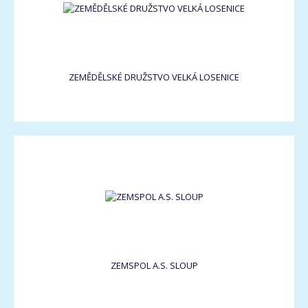
ZEMĚDĚLSKÉ DRUŽSTVO VELKÁ LOSENICE
ZEMSPOL A.S. SLOUP