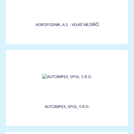
AGROPODNIK, A.S. - VELKÉ MEZIŘÍČÍ
AUTOIMPEX, SPOL. S R.O.