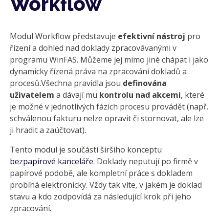
Workflow
Modul Workflow představuje
efektivní nástroj
pro
řízení a dohled nad doklady zpracovávanými v
programu WinFAS. Můžeme jej mimo jiné chápat i jako
dynamicky řízená práva na zpracování dokladů a
procesů.Všechna pravidla jsou
definována
uživatelem
a dávají mu
kontrolu nad akcemi
, které
je možné v jednotlivých fázích procesu provádět (např.
schválenou fakturu nelze opravit či stornovat, ale lze
ji hradit a zaúčtovat).
Tento modul je součástí širšího konceptu
bezpapírové kanceláře
. Doklady neputují po firmě v
papírové podobě, ale kompletní práce s dokladem
probíhá elektronicky. Vždy tak víte, v jakém je doklad
stavu a kdo zodpovídá za následující krok při jeho
zpracování.