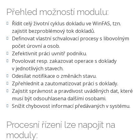
Přehled možností modulu:
Řídit celý životní cyklus dokladu ve WinFAS, tzn.
zajistit bezproblémový tok dokladů.
Definovat vlastní schvalovací procesy s libovolným
počet úrovní a osob.
Zefektivnit práci uvnitř podniku.
Povolovat resp. zakazovat operace s doklady
v jednotlivých stavech.
Odesílat notifikace o změnách stavu.
Zpřehlednit a zautomatizovat práci s doklady.
Zajistit správnost a pravdivost uváděných dat, které
musí být odsouhlasena dalšími osobami.
Snížit chybovost informací předávaných v systému.
Procesní řízení lze napojit na
moduly: