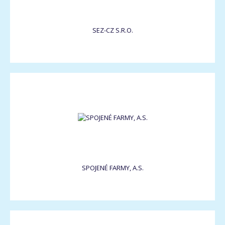
SEZ-CZ S.R.O.
SPOJENÉ FARMY, A.S.