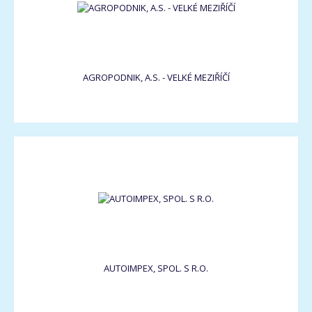
AGROPODNIK, A.S. - VELKÉ MEZIŘÍČÍ
AUTOIMPEX, SPOL. S R.O.