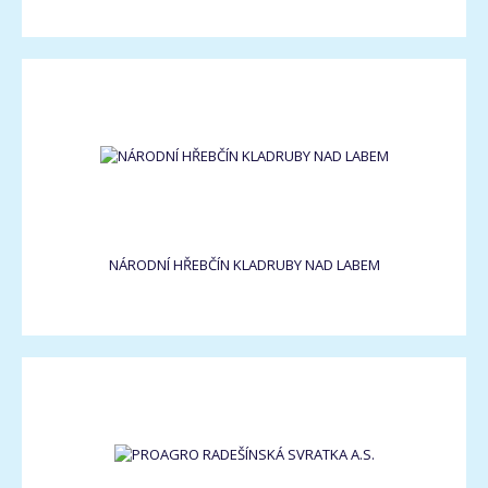
NÁRODNÍ HŘEBČÍN KLADRUBY NAD LABEM