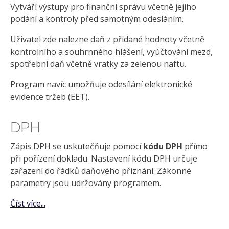
Vytváří výstupy pro finanční správu včetně jejího
podání a kontroly před samotným odesláním.
Uživatel zde nalezne daň z přidané hodnoty včetně
kontrolního a souhrnného hlášení, vyúčtování mezd,
spotřební daň včetně vratky za zelenou naftu.
Program navíc umožňuje odesílání elektronické
evidence tržeb (EET).
DPH
Zápis DPH se uskutečňuje pomocí
kódu DPH
přímo
při pořízení dokladu. Nastavení kódu DPH určuje
zařazení do řádků daňového přiznání. Zákonné
parametry jsou udržovány programem.
Číst více...