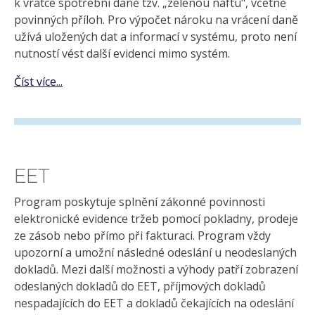
k vratce spotřební daně tzv. „zelenou naftu", včetně
povinných příloh. Pro výpočet nároku na vrácení daně
užívá uložených dat a informací v systému, proto není
nutností vést další evidenci mimo systém.
Číst více...
EET
Program poskytuje splnění zákonné povinnosti
elektronické evidence tržeb pomocí pokladny, prodeje
ze zásob nebo přímo při fakturaci. Program vždy
upozorní a umožní následné odeslání u neodeslaných
dokladů. Mezi další možnosti a výhody patří zobrazení
odeslaných dokladů do EET, příjmových dokladů
nespadajících do EET a dokladů čekajících na odeslání