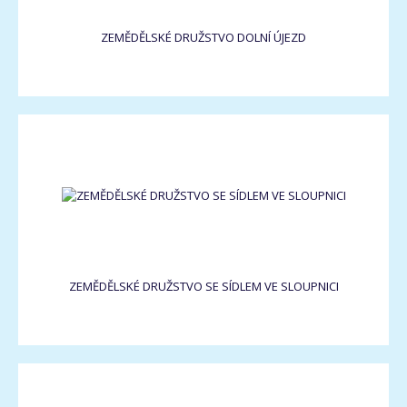
ZEMĚDĚLSKÉ DRUŽSTVO DOLNÍ ÚJEZD
ZEMĚDĚLSKÉ DRUŽSTVO SE SÍDLEM VE SLOUPNICI