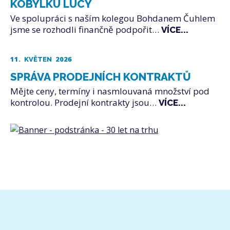
KOBYLKU LUCY
Ve spolupráci s naším kolegou Bohdanem Čuhlem
jsme se rozhodli finančně podpořit…
VÍCE...
11.
2026
KVĚTEN
SPRÁVA PRODEJNÍCH KONTRAKTŮ
Mějte ceny, termíny i nasmlouvaná množství pod
kontrolou. Prodejní kontrakty jsou…
VÍCE...