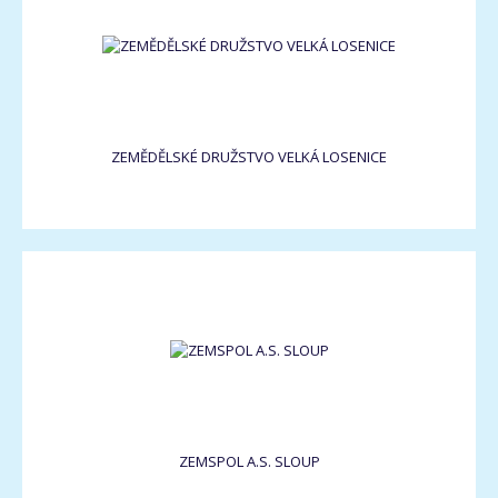
ZEMĚDĚLSKÉ DRUŽSTVO VELKÁ LOSENICE
ZEMSPOL A.S. SLOUP