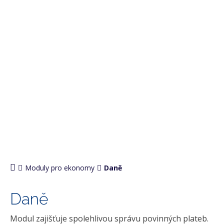
PRO EKONOMY
Moduly pro ekonomy
Daně
Daně
Modul zajišťuje spolehlivou správu povinných plateb.