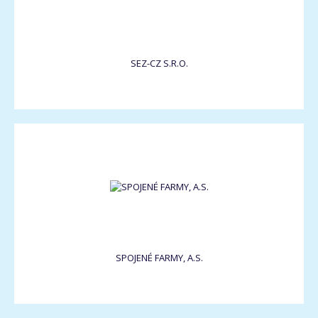
SEZ-CZ S.R.O.
SPOJENÉ FARMY, A.S.