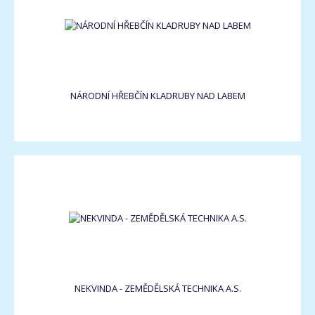
NÁRODNÍ HŘEBČÍN KLADRUBY NAD LABEM
NEKVINDA - ZEMĚDĚLSKÁ TECHNIKA A.S.