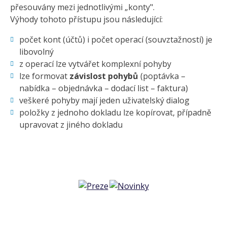
přesouvány mezi jednotlivými „konty".
Výhody tohoto přístupu jsou následující:
počet kont (účtů) i počet operací (souvztažností) je
libovolný
z operací lze vytvářet komplexní pohyby
lze formovat
závislost pohybů
(poptávka –
nabídka – objednávka – dodací list – faktura)
veškeré pohyby mají jeden uživatelský dialog
položky z jednoho dokladu lze kopírovat, případně
upravovat z jiného dokladu