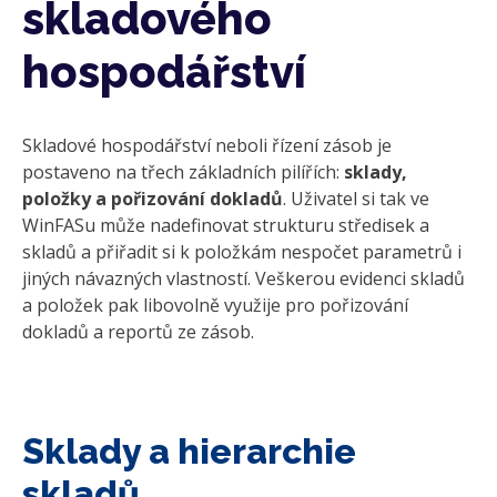
skladového
hospodářství
Skladové hospodářství neboli řízení zásob je
postaveno na třech základních pilířích:
sklady,
položky a pořizování dokladů
. Uživatel si tak ve
WinFASu může nadefinovat strukturu středisek a
skladů a přiřadit si k položkám nespočet parametrů i
jiných návazných vlastností. Veškerou evidenci skladů
a položek pak libovolně využije pro pořizování
dokladů a reportů ze zásob.
Sklady a hierarchie
skladů