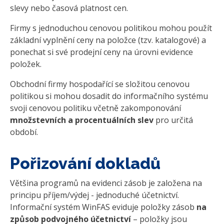
slevy nebo časová platnost cen.
Firmy s jednoduchou cenovou politikou mohou použít
základní vyplnění ceny na položce (tzv. katalogové) a
ponechat si své prodejní ceny na úrovni evidence
položek.
Obchodní firmy hospodařící se složitou cenovou
politikou si mohou dosadit do informačního systému
svoji cenovou politiku včetně zakomponování
množstevních a procentuálních slev
pro určitá
období.
Pořizování dokladů
Většina programů na evidenci zásob je založena na
principu příjem/výdej - jednoduché účetnictví.
Informační systém WinFAS eviduje položky zásob
na
způsob podvojného účetnictví
– položky jsou