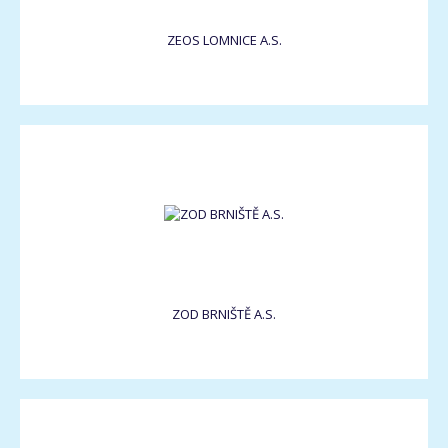
ZEOS LOMNICE A.S.
ZOD BRNIŠTĚ A.S.