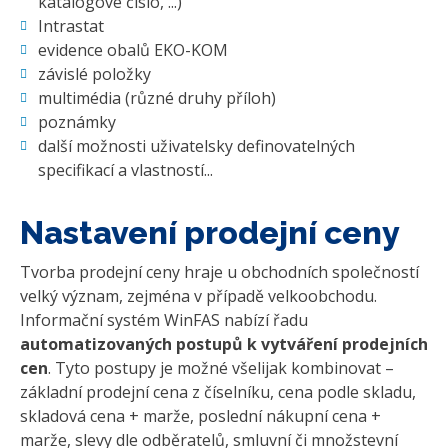
katalogové číslo, ...)
Intrastat
evidence obalů EKO-KOM
závislé položky
multimédia (různé druhy příloh)
poznámky
další možnosti uživatelsky definovatelných
specifikací a vlastností...
Nastavení prodejní ceny
Tvorba prodejní ceny hraje u obchodních společností
velký význam, zejména v případě velkoobchodu.
Informační systém WinFAS nabízí řadu
automatizovaných postupů k vytváření prodejních
cen
. Tyto postupy je možné všelijak kombinovat –
základní prodejní cena z číselníku, cena podle skladu,
skladová cena + marže, poslední nákupní cena +
marže, slevy dle odběratelů, smluvní či množstevní