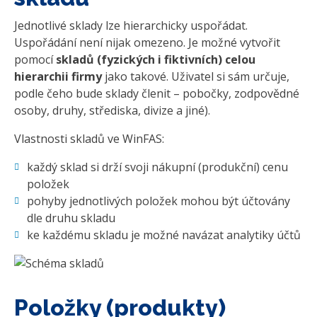
Jednotlivé sklady lze hierarchicky uspořádat.
Uspořádání není nijak omezeno. Je možné vytvořit
pomocí
skladů (fyzických i fiktivních) celou
hierarchii firmy
jako takové. Uživatel si sám určuje,
podle čeho bude sklady členit – pobočky, zodpovědné
osoby, druhy, střediska, divize a jiné).
Vlastnosti skladů ve WinFAS:
každý sklad si drží svoji nákupní (produkční) cenu
položek
pohyby jednotlivých položek mohou být účtovány
dle druhu skladu
ke každému skladu je možné navázat analytiky účtů
Položky (produkty)