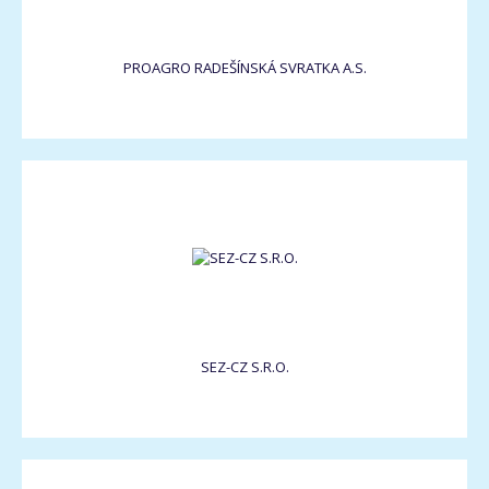
PROAGRO RADEŠÍNSKÁ SVRATKA A.S.
SEZ-CZ S.R.O.