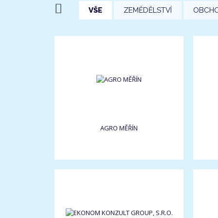
VŠE
ZEMĚDĚLSTVÍ
OBCH
AGRO MĚŘÍN