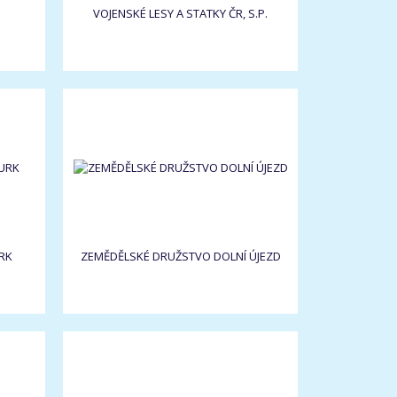
VOJENSKÉ LESY A STATKY ČR, S.P.
RK
ZEMĚDĚLSKÉ DRUŽSTVO DOLNÍ ÚJEZD