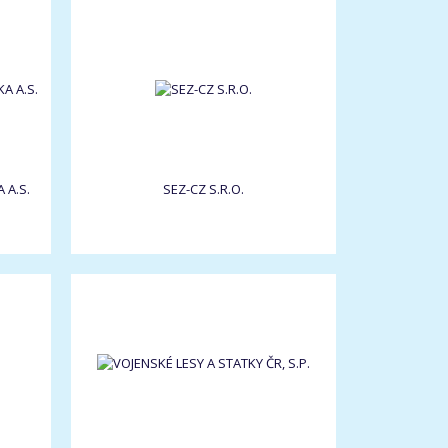
 A.S.
SEZ-CZ S.R.O.