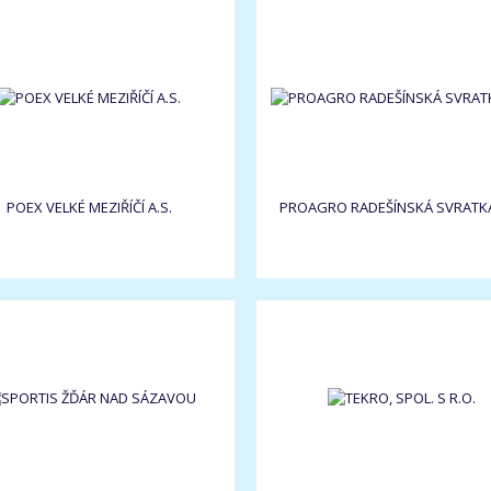
POEX VELKÉ MEZIŘÍČÍ A.S.
PROAGRO RADEŠÍNSKÁ SVRATKA