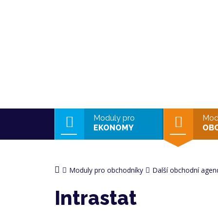
Moduly pro
Mod
EKONOMY
OB
Moduly pro obchodníky
Další obchodní agen
Intrastat