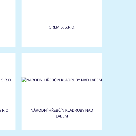
GREMIS, S.R.O.
 R.O.
NÁRODNÍ HŘEBČÍN KLADRUBY NAD
LABEM