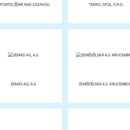
PORTIS ŽĎÁR NAD SÁZAVOU
TEKRO, SPOL. S R.O.
ZEMAS AG, A.S.
ZEMĚDĚLSKÁ A.S. KRUCEMBU