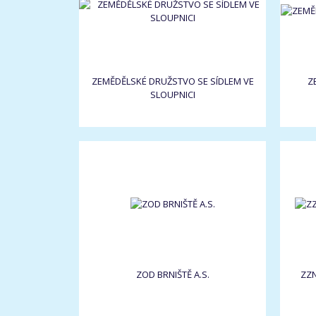
ZEMĚDĚLSKÉ DRUŽSTVO SE SÍDLEM VE
Z
SLOUPNICI
ZOD BRNIŠTĚ A.S.
ZZN