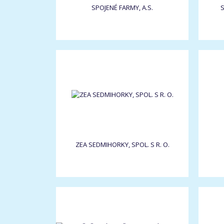
SPOJENÉ FARMY, A.S.
S
ZEA SEDMIHORKY, SPOL. S R. O.