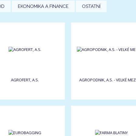
OD
EKONOMIKA A FINANCE
OSTATNÍ
AGROFERT, A.S.
AGROPODNIK, A.S. - VELKÉ MEZI