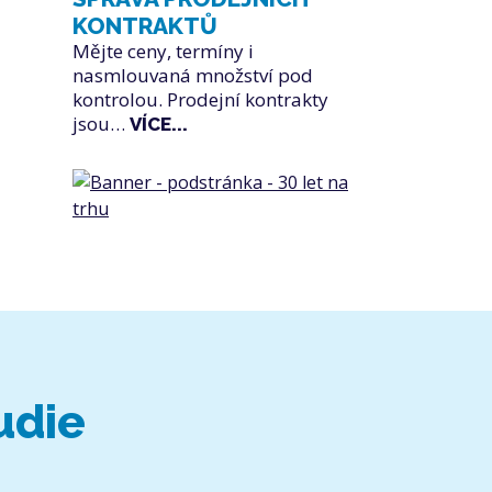
KONTRAKTŮ
Mějte ceny, termíny i
nasmlouvaná množství pod
kontrolou. Prodejní kontrakty
jsou…
VÍCE...
udie