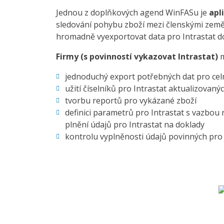
Jednou z doplňkových agend WinFASu je
apl
sledování pohybu zboží mezi členskými zeměm
hromadně vyexportovat data pro Intrastat do
Firmy (s povinností vykazovat Intrastat)
m
jednoduchý export potřebných dat pro ce
užití číselníků pro Intrastat aktualizovaný
tvorbu reportů pro vykázané zboží
definici parametrů pro Intrastat s vazbou
plnění údajů pro Intrastat na doklady
kontrolu vyplněnosti údajů povinných pro 