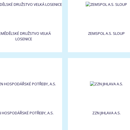
EMĚDĚLSKÉ DRUŽSTVO VELKÁ
ZEMSPOL A.S. SLOUP
LOSENICE
 HOSPODÁŘSKÉ POTŘEBY, A.S.
ZZN JIHLAVA A.S.