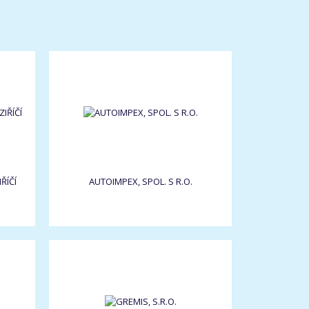
ŘÍČÍ
AUTOIMPEX, SPOL. S R.O.