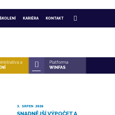
ŠKOLENÍ
KARIÉRA
KONTAKT
nistrativa a
Platforma
ENÍ
WINFAS
3.
2026
SRPEN
SNADNĚJŠÍ VÝPOČET A