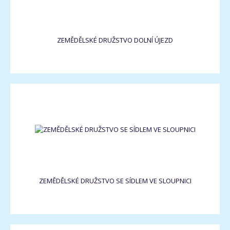
ZEMĚDĚLSKÉ DRUŽSTVO DOLNÍ ÚJEZD
ZEMĚDĚLSKÉ DRUŽSTVO SE SÍDLEM VE SLOUPNICI