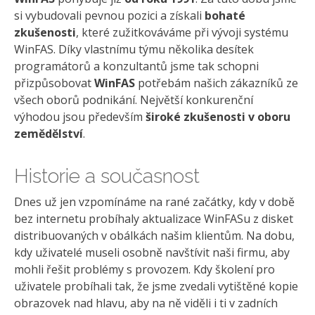
si vybudovali pevnou pozici a získali
bohaté
zkušenosti
, které zužitkováváme při vývoji systému
WinFAS. Díky vlastnímu týmu několika desítek
programátorů a konzultantů jsme tak schopni
přizpůsobovat
WinFAS
potřebám našich zákazníků ze
všech oborů podnikání. Největší konkurenční
výhodou jsou především
široké zkušenosti v oboru
zemědělství
.
Historie a současnost
Dnes už jen vzpomínáme na rané začátky, kdy v době
bez internetu probíhaly aktualizace WinFASu z disket
distribuovaných v obálkách našim klientům. Na dobu,
kdy uživatelé museli osobně navštívit naši firmu, aby
mohli řešit problémy s provozem. Kdy školení pro
uživatele probíhali tak, že jsme zvedali vytištěné kopie
obrazovek nad hlavu, aby na ně viděli i ti v zadních