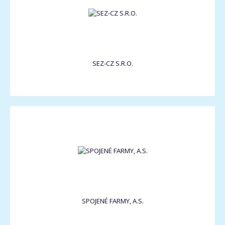
SEZ-CZ S.R.O.
SPOJENÉ FARMY, A.S.