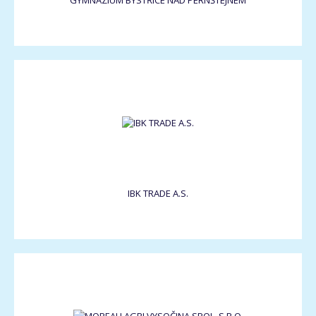
GYMNÁZIUM BYSTŘICE NAD PERNŠTEJNEM
IBK TRADE A.S.