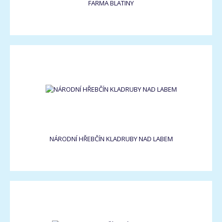
FARMA BLATINY
NÁRODNÍ HŘEBČÍN KLADRUBY NAD LABEM