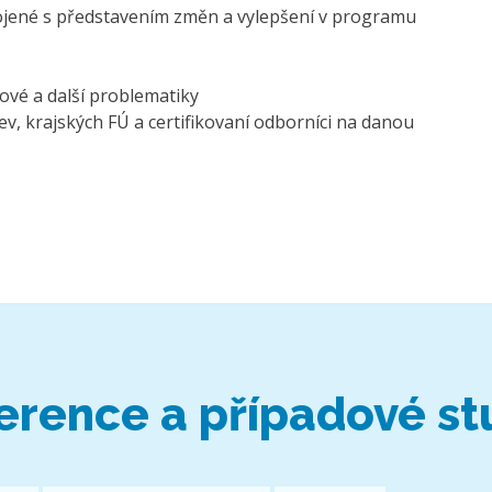
pojené s představením změn a vylepšení v programu
dové a další problematiky
tev, krajských FÚ a certifikovaní odborníci na danou
erence a případové st