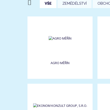
VŠE
ZEMĚDĚLSTVÍ
OBCH
AGRO MĚŘÍN