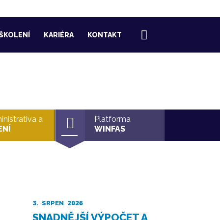
ŠKOLENÍ
KARIÉRA
KONTAKT
nistrativa a
Platforma
ENÍ
WINFAS
3.
2026
SRPEN
SNADNĚJŠÍ VÝPOČET A