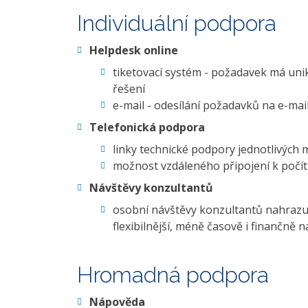
Individuální podpora
Helpdesk online
tiketovací systém - požadavek má uniká
řešení
e-mail - odesílání požadavků na e-mai
Telefonická podpora
linky technické podpory jednotlivých
možnost vzdáleného připojení k počíta
Návštěvy konzultantů
osobní návštěvy konzultantů nahraz
flexibilnější, méně časově i finančně 
Hromadná podpora
Nápověda