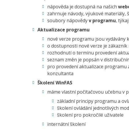
nápověda je dostupná na našich
webo
zahrnuje návody, výukové materiály, 
soubory nápovědy
v programu
, týka
Aktualizace programu
nové verze programu jsou vydávány k
o dostupnosti nové verze je zákazní
rozhodnutí o termínu provedení aktua
seznam změn je popsán v distribučním 
pro provedení aktualizace programu 
konzultanta
Školení WinFAS
máme vlastní počítačovou učebnu v p
základní principy programu a ovl
školení ovládání jednotlivých mo
školení pro pokročilé uživatele
internátní školení