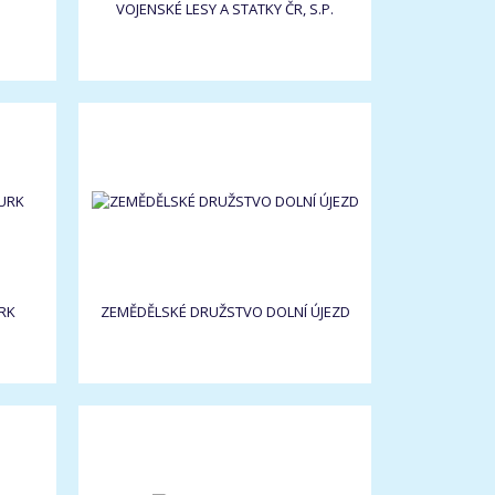
VOJENSKÉ LESY A STATKY ČR, S.P.
RK
ZEMĚDĚLSKÉ DRUŽSTVO DOLNÍ ÚJEZD