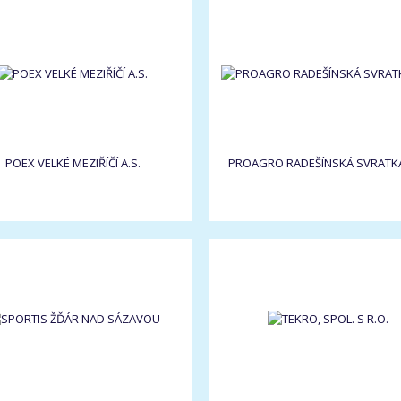
POEX VELKÉ MEZIŘÍČÍ A.S.
PROAGRO RADEŠÍNSKÁ SVRATKA