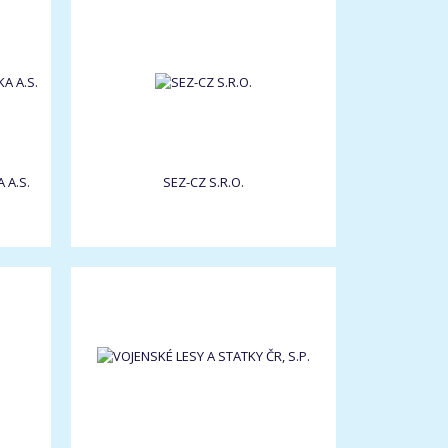
 A.S.
SEZ-CZ S.R.O.