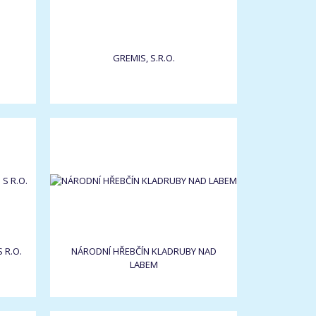
GREMIS, S.R.O.
 R.O.
NÁRODNÍ HŘEBČÍN KLADRUBY NAD
LABEM