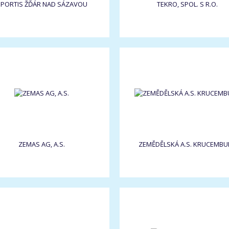
PORTIS ŽĎÁR NAD SÁZAVOU
TEKRO, SPOL. S R.O.
ZEMAS AG, A.S.
ZEMĚDĚLSKÁ A.S. KRUCEMBU