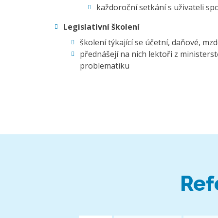
každoroční setkání s uživateli s
Legislativní školení
školení týkající se účetní, daňové, mz
přednášejí na nich lektoři z ministers
problematiku
Ref