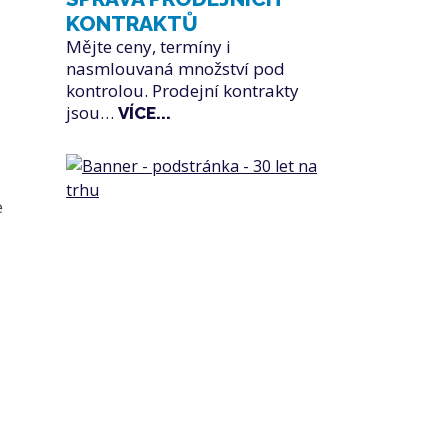
KONTRAKTŮ
Mějte ceny, termíny i
nasmlouvaná množství pod
kontrolou. Prodejní kontrakty
jsou…
VÍCE...
e