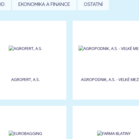
OD
EKONOMIKA A FINANCE
OSTATNÍ
AGROFERT, A.S.
AGROPODNIK, A.S. - VELKÉ MEZI