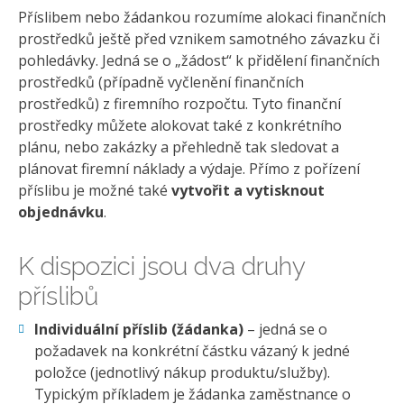
Příslibem nebo žádankou rozumíme alokaci finančních
prostředků ještě před vznikem samotného závazku či
pohledávky. Jedná se o „žádost“ k přidělení finančních
prostředků (případně vyčlenění finančních
prostředků) z firemního rozpočtu. Tyto finanční
prostředky můžete alokovat také z konkrétního
plánu, nebo zakázky a přehledně tak sledovat a
plánovat firemní náklady a výdaje. Přímo z pořízení
příslibu je možné také
vytvořit a vytisknout
objednávku
.
K dispozici jsou dva druhy
příslibů
Individuální příslib (žádanka)
– jedná se o
požadavek na konkrétní částku vázaný k jedné
položce (jednotlivý nákup produktu/služby).
Typickým příkladem je žádanka zaměstnance o