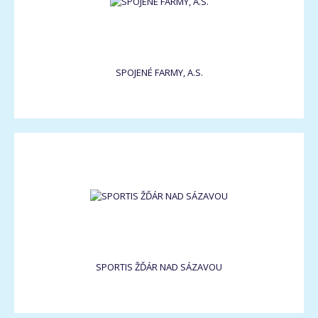
SPOJENÉ FARMY, A.S.
SPORTIS ŽĎÁR NAD SÁZAVOU