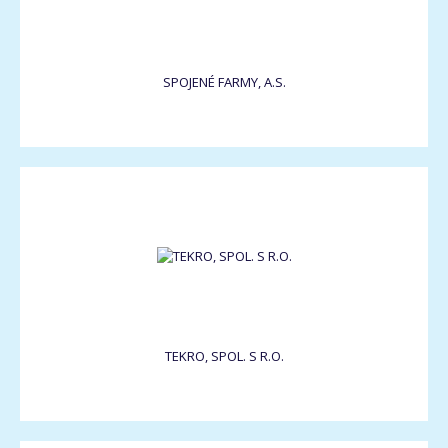
SPOJENÉ FARMY, A.S.
TEKRO, SPOL. S R.O.