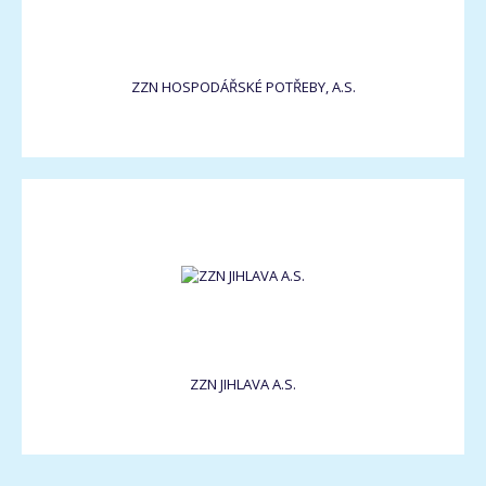
ZZN HOSPODÁŘSKÉ POTŘEBY, A.S.
ZZN JIHLAVA A.S.