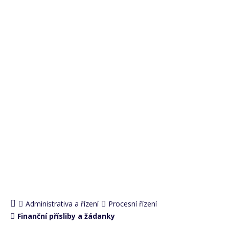
PRO
ADMINISTRATIVU
Administrativa a řízení
Procesní řízení
Finanční přísliby a žádanky