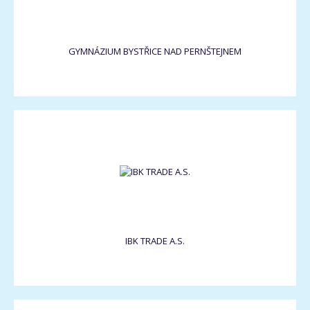
GYMNÁZIUM BYSTŘICE NAD PERNŠTEJNEM
IBK TRADE A.S.