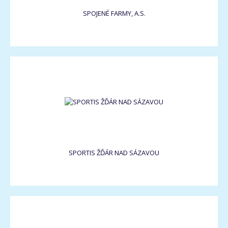
SPOJENÉ FARMY, A.S.
SPORTIS ŽĎÁR NAD SÁZAVOU