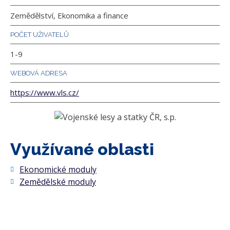
Zemědělství, Ekonomika a finance
POČET UŽIVATELŮ
1-9
WEBOVÁ ADRESA
https://www.vls.cz/
Využívané oblasti
Ekonomické moduly
Zemědělské moduly