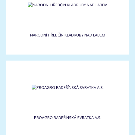
NÁRODNÍ HŘEBČÍN KLADRUBY NAD LABEM
PROAGRO RADEŠÍNSKÁ SVRATKA A.S.