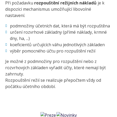
Při požadavku
rozpouštění režijních nákladů
je k
dispozici mechanismus umožňující libovolné
nastavení.
podmnožiny účetních dat, která má být rozpuštěna
určení rozvrhové základny (přímé náklady, krmné
dny, ha, ...)
koeficientů určujících váhu jednotlivých základen
výběr pomocného účtu pro rozpuštění režií
Je možné z podmnožiny pro rozpuštění nebo z
rozvrhových základen vyřadit účty, které nemají být
zahrnuty.
Rozpouštění režií se realizuje přepočtem vždy od
počátku účetního období.