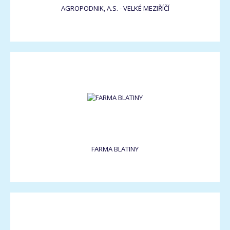
AGROPODNIK, A.S. - VELKÉ MEZIŘÍČÍ
FARMA BLATINY