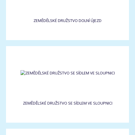
ZEMĚDĚLSKÉ DRUŽSTVO DOLNÍ ÚJEZD
ZEMĚDĚLSKÉ DRUŽSTVO SE SÍDLEM VE SLOUPNICI