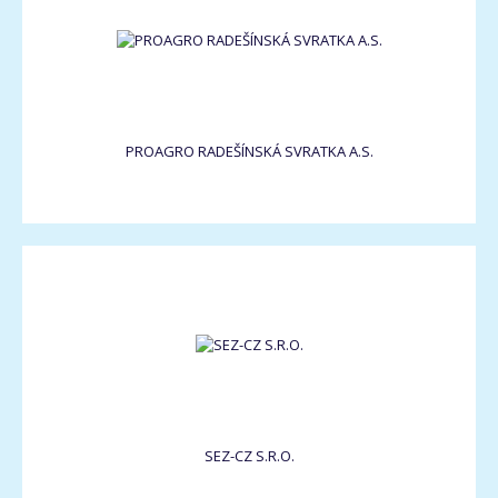
PROAGRO RADEŠÍNSKÁ SVRATKA A.S.
SEZ-CZ S.R.O.