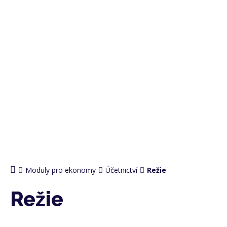
PRO EKONOMY
Moduly pro ekonomy
Účetnictví
Režie
Režie