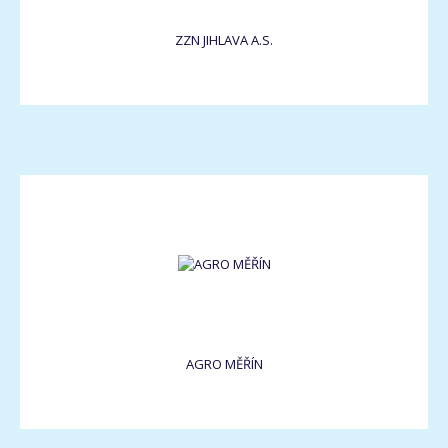
ZZN JIHLAVA A.S.
AGRO MĚŘÍN