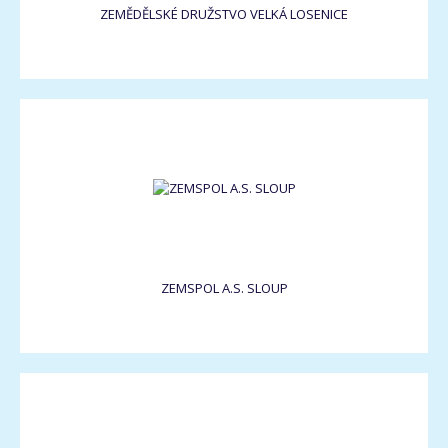
ZEMĚDĚLSKÉ DRUŽSTVO VELKÁ LOSENICE
ZEMSPOL A.S. SLOUP