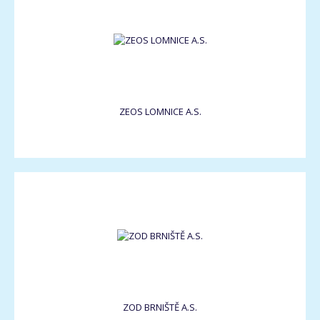
ZEOS LOMNICE A.S.
ZOD BRNIŠTĚ A.S.