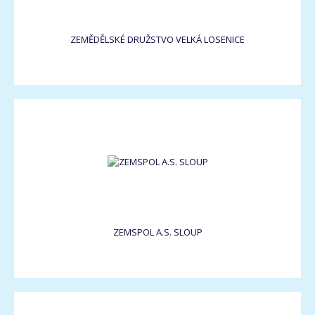
ZEMĚDĚLSKÉ DRUŽSTVO VELKÁ LOSENICE
ZEMSPOL A.S. SLOUP