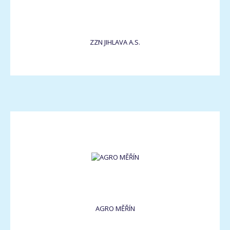
ZZN JIHLAVA A.S.
AGRO MĚŘÍN