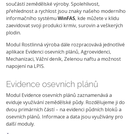
součástí zemědělské výroby. Spolehlivost,
přehlednost a rychlost jsou znaky našeho moderního
informačního systému
WinFAS
, kde můžete v klidu
zaevidovat svoji produkci krmiv, surovin a veškerých
plodin.
Modul Rostlinná výroba dále rozpracovává jednotlivé
aplikace Evidenci osevních plánů, Agroevidenci,
Mechanizaci, Vážní deník, Zelenou naftu a možnost
napojení na LPIS.
Evidence osevních plánů
Modul Evidence osevních plánů zaznamenává a
eviduje využívání zemědělské půdy. Rozdělujeme ji do
dvou primárních částí – na evidenci půdních bloků a
osevních plánů. Informace a data jsou využívány pro
další moduly.