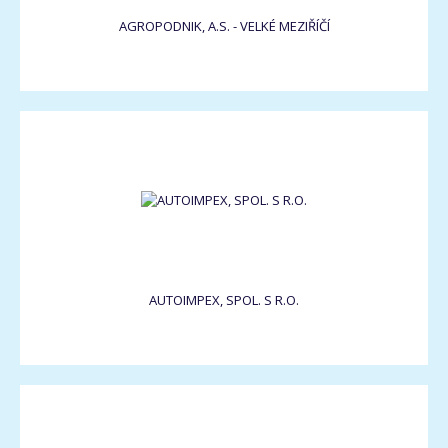
AGROPODNIK, A.S. - VELKÉ MEZIŘÍČÍ
AUTOIMPEX, SPOL. S R.O.