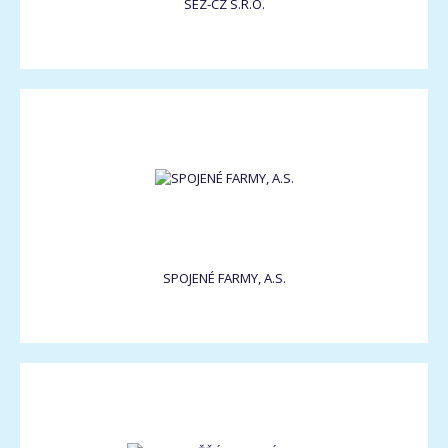
SEZ-CZ S.R.O.
SPOJENÉ FARMY, A.S.