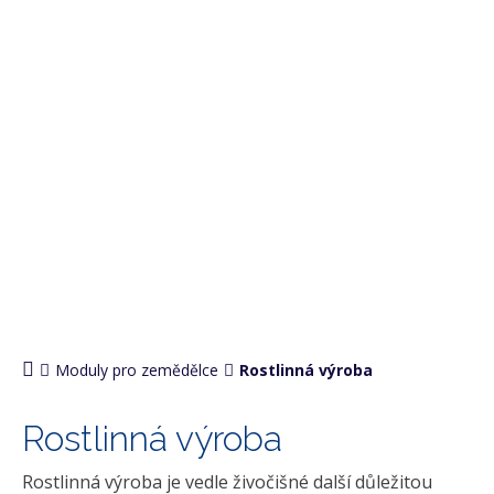
PRO ZEMĚDĚLCE
Moduly pro zemědělce
Rostlinná výroba
Rostlinná výroba
Rostlinná výroba je vedle živočišné další důležitou