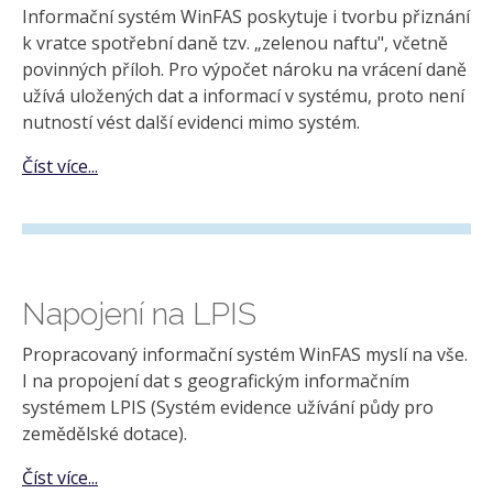
Informační systém WinFAS poskytuje i tvorbu přiznání
k vratce spotřební daně tzv. „zelenou naftu", včetně
povinných příloh. Pro výpočet nároku na vrácení daně
užívá uložených dat a informací v systému, proto není
nutností vést další evidenci mimo systém.
Číst více...
Napojení na LPIS
Propracovaný informační systém WinFAS myslí na vše.
I na propojení dat s geografickým informačním
systémem LPIS (Systém evidence užívání půdy pro
zemědělské dotace).
Číst více...