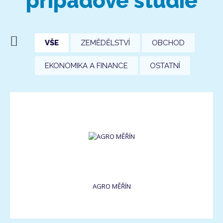
případové studie
VŠE
ZEMĚDĚLSTVÍ
OBCHOD
EKONOMIKA A FINANCE
OSTATNÍ
AGRO MĚŘÍN