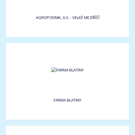
AGROPODNIK, A.S. - VELKÉ MEZIŘÍČÍ
FARMA BLATINY