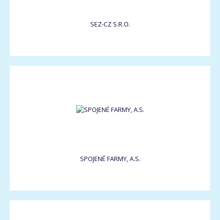
SEZ-CZ S.R.O.
SPOJENÉ FARMY, A.S.