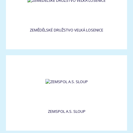
ZEMĚDĚLSKÉ DRUŽSTVO VELKÁ LOSENICE
ZEMSPOL A.S. SLOUP