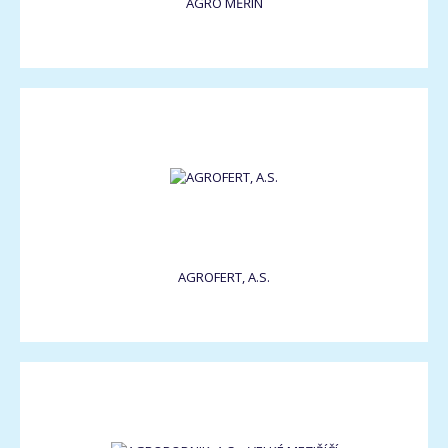
AGRO MĚŘÍN
AGROFERT, A.S.