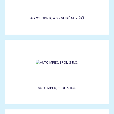
AGROPODNIK, A.S. - VELKÉ MEZIŘÍČÍ
AUTOIMPEX, SPOL. S R.O.