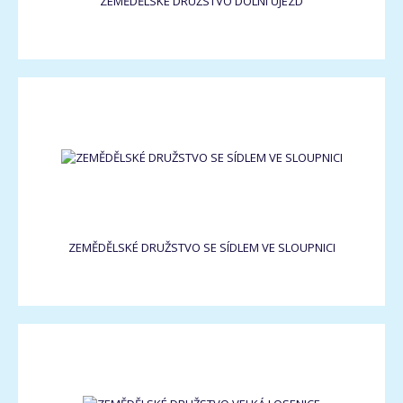
ZEMĚDĚLSKÉ DRUŽSTVO DOLNÍ ÚJEZD
ZEMĚDĚLSKÉ DRUŽSTVO SE SÍDLEM VE SLOUPNICI