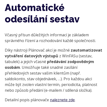
Automatické
odesílání sestav
Včasný přísun důležitých informací je základem
správného řízení a rozhodování každé společnosti.
Díky nástroji Plánovač akcí je možné
zautomatizovat
vytváření datových výstupů
z WinFASu (sestav,
tabulek) a jejich včasné
předávání zodpovědným
osobám
. Umožňuje také snadné zasílání
přehledových sestav vašim klientům (např.
saldokonto, stav objednávek, …). Pro každou akci
může být zvolen vlastní termín, periodicita, platnost
nebo způsob předání (e-mailem / sdílená složka).
Detailní popis plánovače
naleznete zde
.