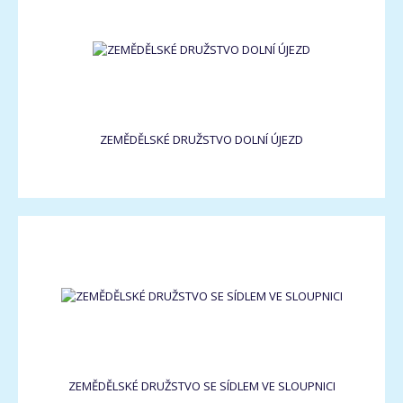
ZEMĚDĚLSKÉ DRUŽSTVO DOLNÍ ÚJEZD
ZEMĚDĚLSKÉ DRUŽSTVO SE SÍDLEM VE SLOUPNICI