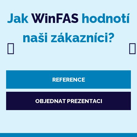
Jak
WinFAS
hodnotí
naši zákazníci?
REFERENCE
OBJEDNAT PREZENTACI