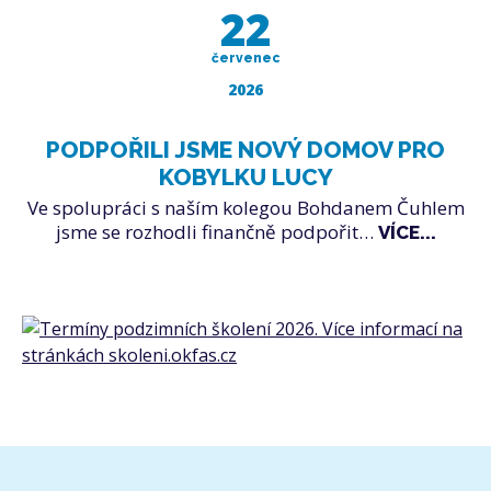
22
červenec
2026
PODPOŘILI JSME NOVÝ DOMOV PRO
KOBYLKU LUCY
Ve spolupráci s naším kolegou Bohdanem Čuhlem
jsme se rozhodli finančně podpořit…
VÍCE...