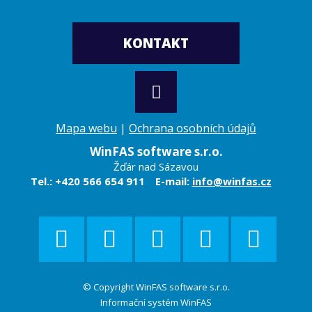
KONTAKT
Mapa webu
|
Ochrana osobních údajů
WinFAS software s.r.o.
Žďár nad Sázavou
Tel.: +420 566 654 911
E-mail:
info@winfas.cz
© Copyright WinFAS software s.r.o.
Informační systém WinFAS