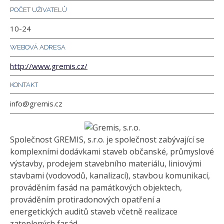
POČET UŽIVATELŮ
10-24
WEBOVÁ ADRESA
http://www.gremis.cz/
KONTAKT
info@gremis.cz
Společnost GREMIS, s.r.o. je společnost zabývající se
komplexními dodávkami staveb občanské, průmyslové
výstavby, prodejem stavebního materiálu, liniovými
stavbami (vodovodů, kanalizací), stavbou komunikací,
prováděním fasád na památkových objektech,
prováděním protiradonových opatření a
energetických auditů staveb včetně realizace
zateplených fasád.