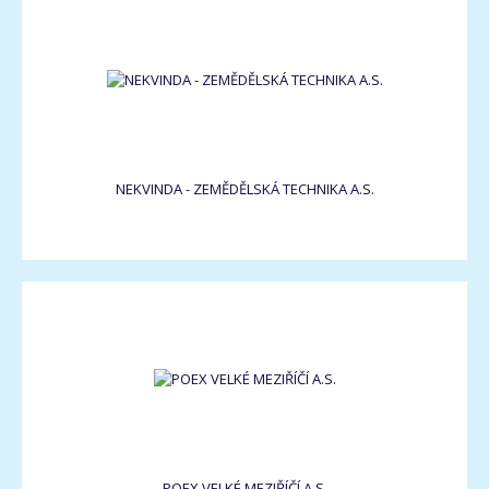
NEKVINDA - ZEMĚDĚLSKÁ TECHNIKA A.S.
POEX VELKÉ MEZIŘÍČÍ A.S.