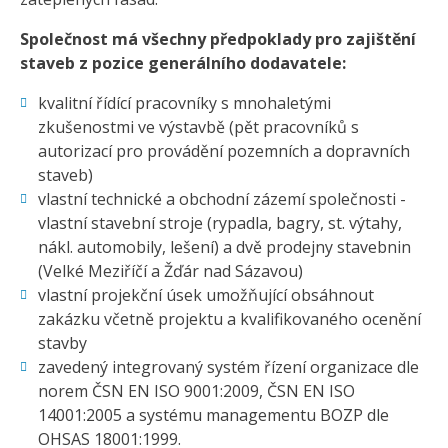
Společnost má všechny předpoklady pro zajištění
staveb z pozice generálního dodavatele:
kvalitní řídící pracovníky s mnohaletými
zkušenostmi ve výstavbě (pět pracovníků s
autorizací pro provádění pozemních a dopravních
staveb)
vlastní technické a obchodní zázemí společnosti -
vlastní stavební stroje (rypadla, bagry, st. výtahy,
nákl. automobily, lešení) a dvě prodejny stavebnin
(Velké Meziříčí a Žďár nad Sázavou)
vlastní projekční úsek umožňující obsáhnout
zakázku včetně projektu a kvalifikovaného ocenění
stavby
zavedený integrovaný systém řízení organizace dle
norem ČSN EN ISO 9001:2009, ČSN EN ISO
14001:2005 a systému managementu BOZP dle
OHSAS 18001:1999.