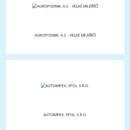
AGROPODNIK, A.S. - VELKÉ MEZIŘÍČÍ
AUTOIMPEX, SPOL. S R.O.