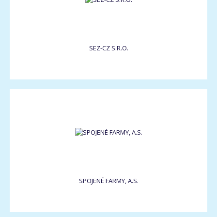
SEZ-CZ S.R.O.
SPOJENÉ FARMY, A.S.