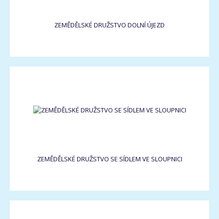
ZEMĚDĚLSKÉ DRUŽSTVO DOLNÍ ÚJEZD
ZEMĚDĚLSKÉ DRUŽSTVO SE SÍDLEM VE SLOUPNICI