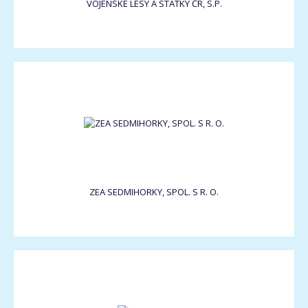
VOJENSKÉ LESY A STATKY ČR, S.P.
ZEA SEDMIHORKY, SPOL. S R. O.