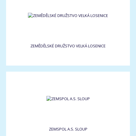
ZEMĚDĚLSKÉ DRUŽSTVO VELKÁ LOSENICE
ZEMSPOL A.S. SLOUP