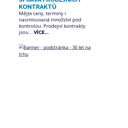
KONTRAKTŮ
Mějte ceny, termíny i
nasmlouvaná množství pod
kontrolou. Prodejní kontrakty
jsou…
VÍCE...