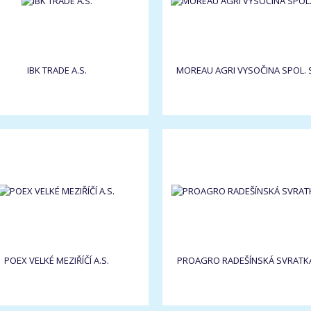
IBK TRADE A.S.
MOREAU AGRI VYSOČINA SPOL. S
POEX VELKÉ MEZIŘÍČÍ A.S.
PROAGRO RADEŠÍNSKÁ SVRATKA