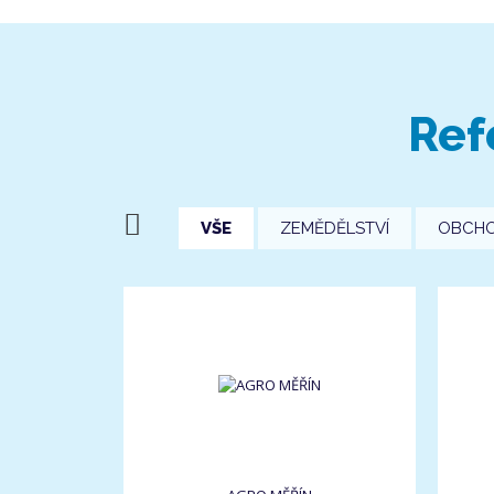
Ref
VŠE
ZEMĚDĚLSTVÍ
OBCH