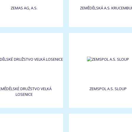
ZEMAS AG, A.S.
ZEMĚDĚLSKÁ A.S. KRUCEMBU
EMĚDĚLSKÉ DRUŽSTVO VELKÁ
ZEMSPOL A.S. SLOUP
LOSENICE