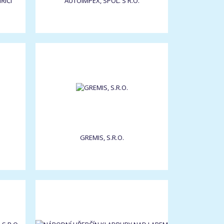
ŘÍČÍ
AUTOIMPEX, SPOL. S R.O.
GREMIS, S.R.O.