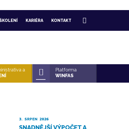
ŠKOLENÍ
KARIÉRA
KONTAKT
nistrativa a
Platforma
ENÍ
WINFAS
3.
2026
SRPEN
SNADNĚJŠÍ VÝPOČET A