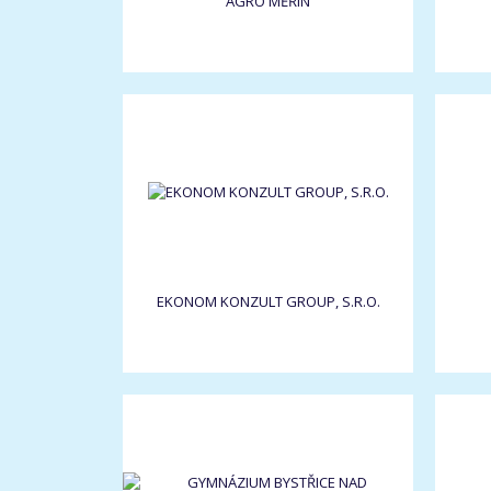
AGRO MĚŘÍN
EKONOM KONZULT GROUP, S.R.O.