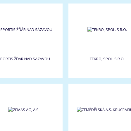
PORTIS ŽĎÁR NAD SÁZAVOU
TEKRO, SPOL. S R.O.