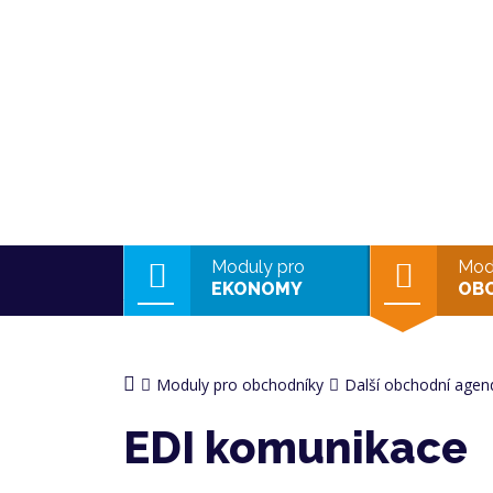
Moduly pro
Mod
EKONOMY
OB
Moduly pro obchodníky
Další obchodní agen
EDI komunikace