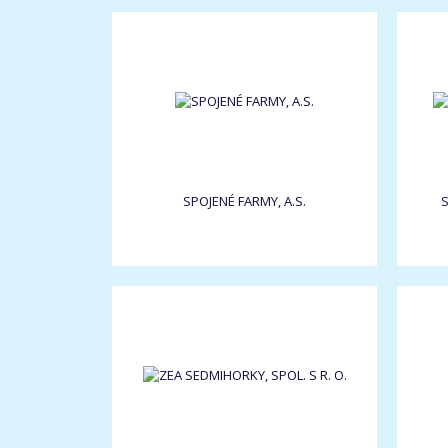
SPOJENÉ FARMY, A.S.
S