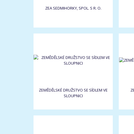
ZEA SEDMIHORKY, SPOL. S R. O.
ZEMĚDĚLSKÉ DRUŽSTVO SE SÍDLEM VE
Z
SLOUPNICI