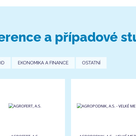
erence a případové st
OD
EKONOMIKA A FINANCE
OSTATNÍ