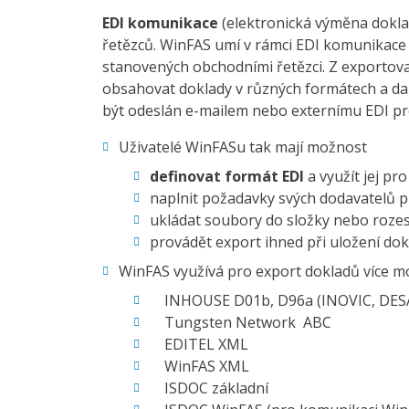
EDI komunikace
(elektronická výměna doklad
řetězců. WinFAS umí v rámci EDI komunikace
stanovených obchodními řetězci. Z exportova
obsahovat doklady v různých formátech a dalš
být odeslán e-mailem nebo externímu EDI prov
Uživatelé WinFASu tak mají možnost
definovat formát EDI
a využít jej pr
naplnit požadavky svých dodavatelů 
ukládat soubory do složky nebo rozes
provádět export ihned při uložení d
WinFAS využívá pro export dokladů více m
INHOUSE D01b, D96a (INOVIC, DES
Tungsten Network ABC
EDITEL XML
WinFAS XML
ISDOC základní