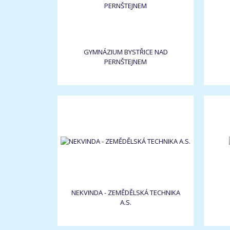
GYMNÁZIUM BYSTŘICE NAD
PERNŠTEJNEM
NEKVINDA - ZEMĚDĚLSKÁ TECHNIKA
A.S.