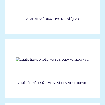
ZEMĚDĚLSKÉ DRUŽSTVO DOLNÍ ÚJEZD
ZEMĚDĚLSKÉ DRUŽSTVO SE SÍDLEM VE SLOUPNICI