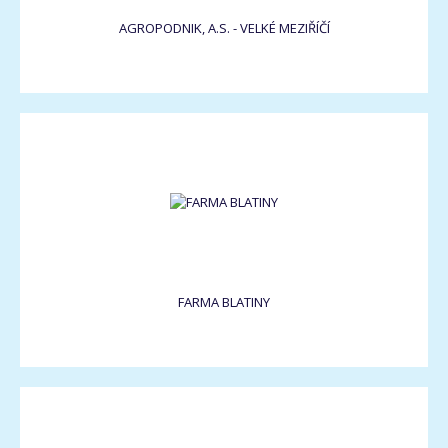
AGROPODNIK, A.S. - VELKÉ MEZIŘÍČÍ
FARMA BLATINY