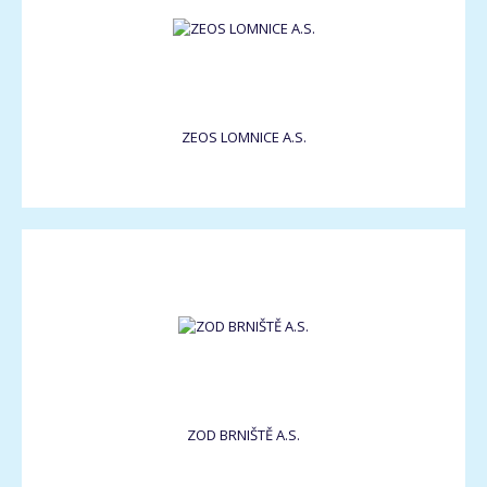
ZEOS LOMNICE A.S.
ZOD BRNIŠTĚ A.S.