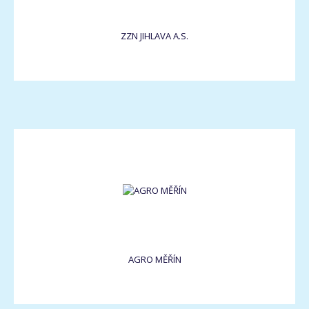
ZZN JIHLAVA A.S.
AGRO MĚŘÍN