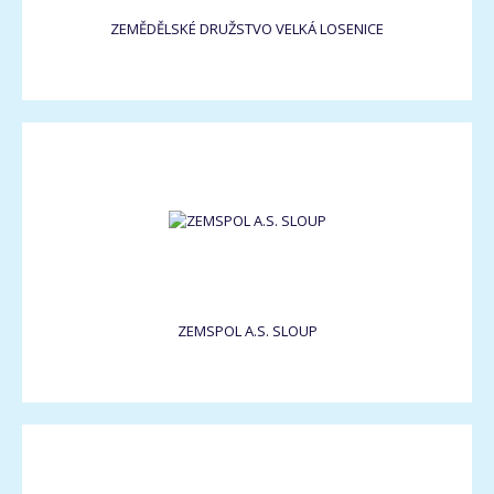
ZEMĚDĚLSKÉ DRUŽSTVO VELKÁ LOSENICE
ZEMSPOL A.S. SLOUP