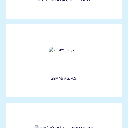
ZEA SEDMIHORKY, SPOL. S R. O.
ZEMAS AG, A.S.