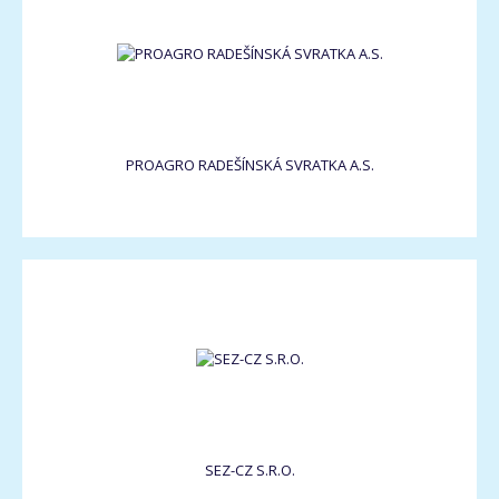
PROAGRO RADEŠÍNSKÁ SVRATKA A.S.
SEZ-CZ S.R.O.