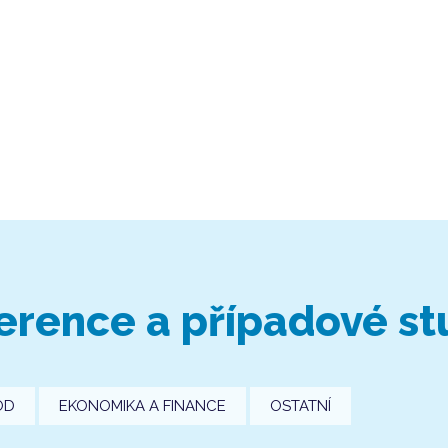
erence a případové st
OD
EKONOMIKA A FINANCE
OSTATNÍ