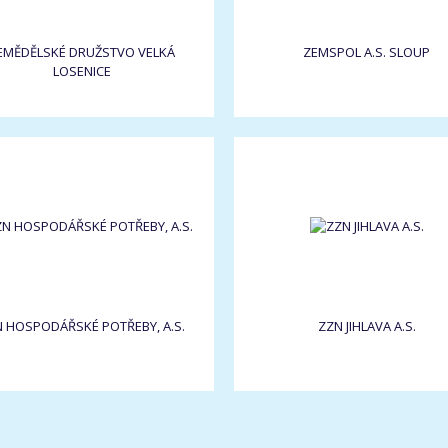
EMĚDĚLSKÉ DRUŽSTVO VELKÁ
ZEMSPOL A.S. SLOUP
LOSENICE
 HOSPODÁŘSKÉ POTŘEBY, A.S.
ZZN JIHLAVA A.S.