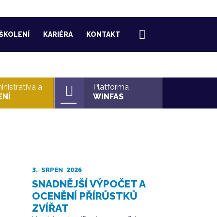
ŠKOLENÍ
KARIÉRA
KONTAKT
nistrativa a
Platforma
ENÍ
WINFAS
3.
2026
SRPEN
SNADNĚJŠÍ VÝPOČET A
OCENĚNÍ PŘÍRŮSTKŮ
ZVÍŘAT