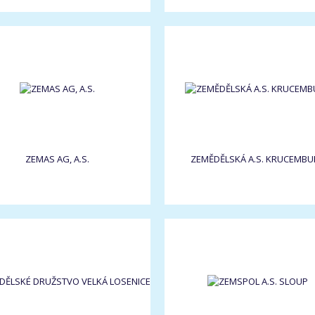
ZEMAS AG, A.S.
ZEMĚDĚLSKÁ A.S. KRUCEMBU