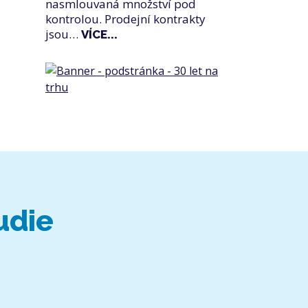
nasmlouvaná množství pod
kontrolou. Prodejní kontrakty
jsou…
VÍCE...
udie