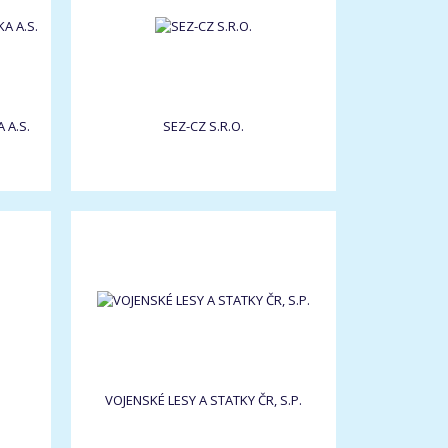
 A.S.
SEZ-CZ S.R.O.
VOJENSKÉ LESY A STATKY ČR, S.P.