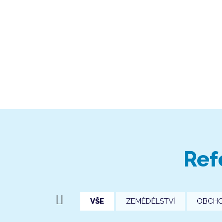
Ref
VŠE
ZEMĚDĚLSTVÍ
OBCH