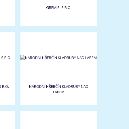
GREMIS, S.R.O.
 R.O.
NÁRODNÍ HŘEBČÍN KLADRUBY NAD
LABEM