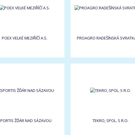
POEX VELKÉ MEZIŘÍČÍ A.S.
PROAGRO RADEŠÍNSKÁ SVRATKA
PORTIS ŽĎÁR NAD SÁZAVOU
TEKRO, SPOL. S R.O.