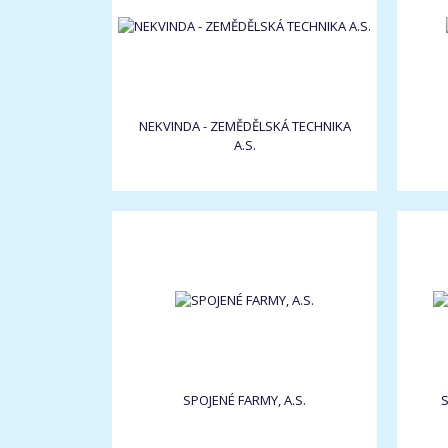
NEKVINDA - ZEMĚDĚLSKÁ TECHNIKA
A.S.
SPOJENÉ FARMY, A.S.
S