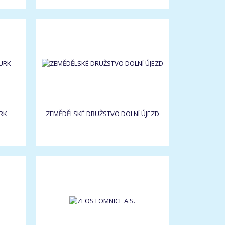
RK
ZEMĚDĚLSKÉ DRUŽSTVO DOLNÍ ÚJEZD