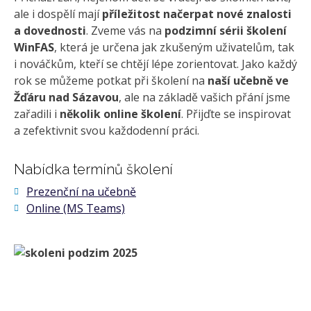
ale i dospělí mají
příležitost načerpat nové znalosti
a dovednosti
. Zveme vás na
podzimní sérii školení
WinFAS
, která je určena jak zkušeným uživatelům, tak
i nováčkům, kteří se chtějí lépe zorientovat. Jako každý
rok se můžeme potkat při školení na
naší učebně ve
Žďáru nad Sázavou
, ale na základě vašich přání jsme
zařadili i
několik online školení
. Přijďte se inspirovat
a zefektivnit svou každodenní práci.
Nabídka termínů školení
Prezenční na učebně
Online (MS Teams)