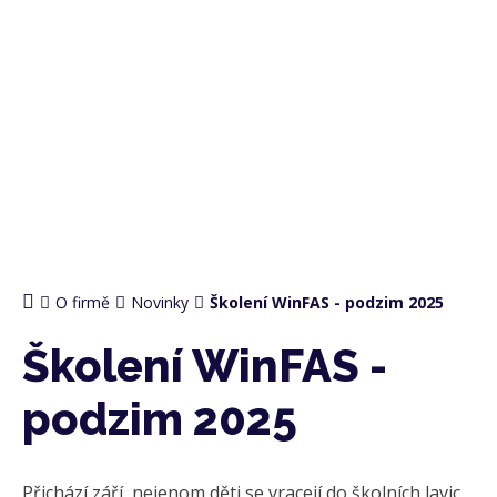
O firmě
Novinky
Školení WinFAS - podzim 2025
Školení WinFAS -
podzim 2025
Přichází září, nejenom děti se vracejí do školních lavic,