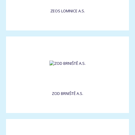
ZEOS LOMNICE A.S.
ZOD BRNIŠTĚ A.S.