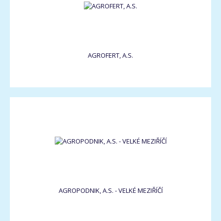
AGROFERT, A.S.
AGROPODNIK, A.S. - VELKÉ MEZIŘÍČÍ