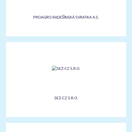
PROAGRO RADEŠÍNSKÁ SVRATKA A.S.
SEZ-CZ S.R.O.